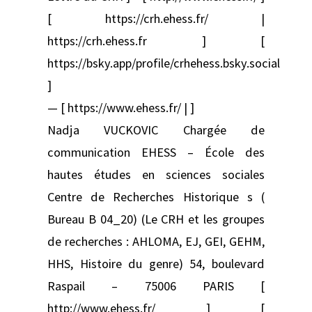
[ https://crh.ehess.fr/ |
https://crh.ehess.fr ] [
https://bsky.app/profile/crhehess.bsky.social
]
— [ https://www.ehess.fr/ | ]
Nadja VUCKOVIC Chargée de
communication EHESS – École des
hautes études en sciences sociales
Centre de Recherches Historique s (
Bureau B 04_20) (Le CRH et les groupes
de recherches : AHLOMA, EJ, GEI, GEHM,
HHS, Histoire du genre) 54, boulevard
Raspail – 75006 PARIS [
http://www.ehess.fr/ ] [