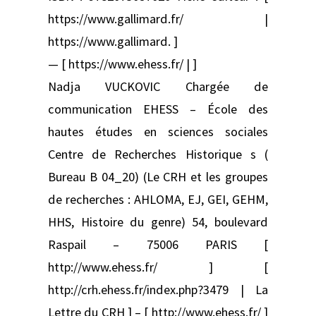
https://www.gallimard.fr/ |
https://www.gallimard. ]
— [ https://www.ehess.fr/ | ]
Nadja VUCKOVIC Chargée de
communication EHESS – École des
hautes études en sciences sociales
Centre de Recherches Historique s (
Bureau B 04_20) (Le CRH et les groupes
de recherches : AHLOMA, EJ, GEI, GEHM,
HHS, Histoire du genre) 54, boulevard
Raspail – 75006 PARIS [
http://www.ehess.fr/ ] [
http://crh.ehess.fr/index.php?3479 | La
Lettre du CRH ] – [ http://www.ehess.fr/ ]