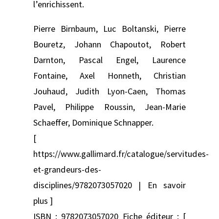
l’enrichissent.
Pierre Birnbaum, Luc Boltanski, Pierre
Bouretz, Johann Chapoutot, Robert
Darnton, Pascal Engel, Laurence
Fontaine, Axel Honneth, Christian
Jouhaud, Judith Lyon-Caen, Thomas
Pavel, Philippe Roussin, Jean-Marie
Schaeffer, Dominique Schnapper.
[
https://www.gallimard.fr/catalogue/servitudes-
et-grandeurs-des-
disciplines/9782073057020 | En savoir
plus ]
ISBN : 9782073057020 Fiche éditeur : [