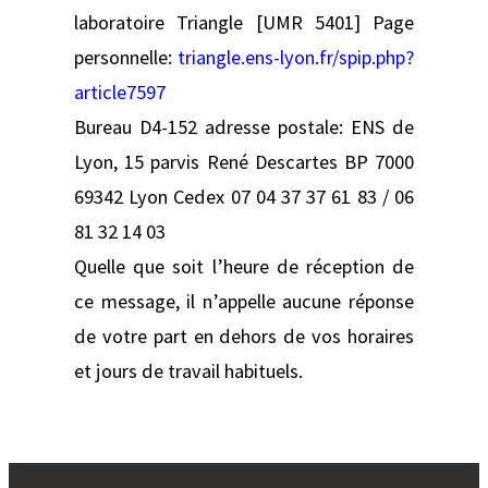
laboratoire Triangle [UMR 5401] Page
personnelle:
triangle.ens-lyon.fr/spip.php?
article7597
Bureau D4-152 adresse postale: ENS de
Lyon, 15 parvis René Descartes BP 7000
69342 Lyon Cedex 07 04 37 37 61 83 / 06
81 32 14 03
Quelle que soit l’heure de réception de
ce message, il n’appelle aucune réponse
de votre part en dehors de vos horaires
et jours de travail habituels.