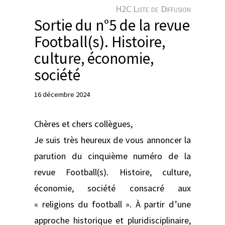
e
H2C Liste de Diffusion
r
Sortie du n°5 de la revue
Football(s). Histoire,
culture, économie,
société
16 décembre 2024
Chères et chers collègues,
Je suis très heureux de vous annoncer la
parution du cinquième numéro de la
revue Football(s). Histoire, culture,
économie, société consacré aux
« religions du football ». À partir d’une
approche historique et pluridisciplinaire,