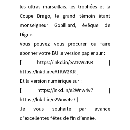
les ultras marseillais, les trophées et la
Coupe Drago, le grand témoin étant
monseigneur Gobilliard, évêque de
Digne.
Vous pouvez vous procurer ou faire
abonner votre BU la version papier sur :
[ https://lnkd.in/eAtKW2KR |
https://lnkd.in/eAtKW2KR ]
Et la version numérique sur :
[ https://lnkd.in/e2Wnw4v7 |
https://lnkd.in/e2Wnw4v7 ]
Je vous souhaite par avance
d’excellentes fêtes de fin d’année.