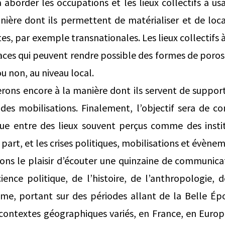
aborder les occupations et les lieux collectifs à u
nière dont ils permettent de matérialiser et de loc
tes, par exemple transnationales. Les lieux collectifs
es qui peuvent rendre possible des formes de porosi
u non, au niveau local.
rons encore à la manière dont ils servent de support
des mobilisations. Finalement, l’objectif sera de co
que entre des lieux souvent perçus comme des instit
 part, et les crises politiques, mobilisations et évène
ons le plaisir d’écouter une quinzaine de communica
cience politique, de l’histoire, de l’anthropologie,
sme, portant sur des périodes allant de la Belle Épo
 contextes géographiques variés, en France, en Europ