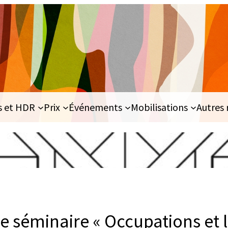
s et HDR
Prix
Événements
Mobilisations
Autres 
séminaire « Occupations et l