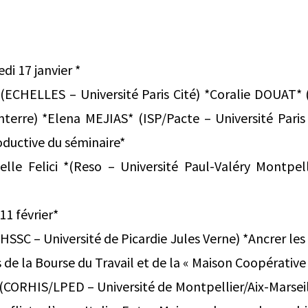
di 17 janvier *
CHELLES – Université Paris Cité) *Coralie DOUAT* 
anterre) *Elena MEJIAS* (ISP/Pacte – Université Pari
oductive du séminaire*
belle Felici *(Reso – Université Paul-Valéry Montpel
11 février*
SC – Université de Picardie Jules Verne) *Ancrer les 
 de la Bourse du Travail et de la « Maison Coopérative
CORHIS/LPED – Université de Montpellier/Aix-Marseill