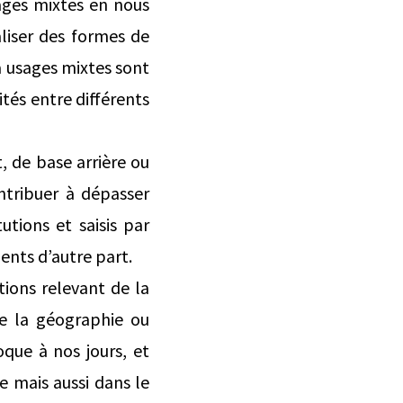
sages mixtes en nous
aliser des formes de
 à usages mixtes sont
tés entre différents
, de base arrière ou
ntribuer à dépasser
utions et saisis par
ments d’autre part.
tions relevant de la
 de la géographie ou
que à nos jours, et
e mais aussi dans le