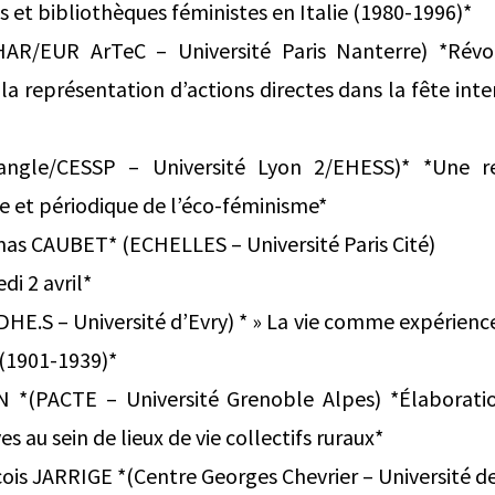
s et bibliothèques féministes en Italie (1980-1996)*
AR/EUR ArTeC – Université Paris Nanterre) *Révo
a représentation d’actions directes dans la fête inte
iangle/CESSP – Université Lyon 2/EHESS)* *Une re
e et périodique de l’éco-féminisme*
mas CAUBET* (ECHELLES – Université Paris Cité)
di 2 avril*
E.S – Université d’Evry) * » La vie comme expérience 
 (1901-1939)*
*(PACTE – Université Grenoble Alpes) *Élaboratio
s au sein de lieux de vie collectifs ruraux*
nçois JARRIGE *(Centre Georges Chevrier – Université 