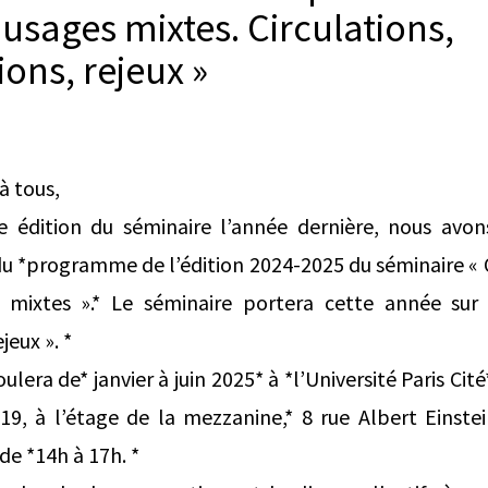
à usages mixtes. Circulations,
ons, rejeux »
à tous,
 édition du séminaire l’année dernière, nous avons
du *programme de l’édition 2024-2025 du séminaire « 
s mixtes ».* Le séminaire portera cette année sur l
jeux ». *
ulera de* janvier à juin 2025* à *l’Université Paris C
9, à l’étage de la mezzanine,* 8 rue Albert Einstei
de *14h à 17h. *