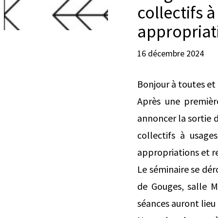
collectifs 
appropriati
16 décembre 2024
Bonjour à toutes et 
Après une première
annoncer la sortie 
collectifs à usage
appropriations et re
Le séminaire se déro
de Gouges, salle M1
séances auront lieu 