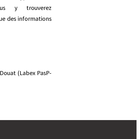
s y trouverez
ue des informations
e Douat (Labex PasP-