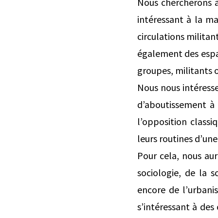
Nous chercherons à 
intéressant à la ma
circulations militan
également des espac
groupes, militants o
Nous nous intéresse
d’aboutissement à 
l’opposition classi
leurs routines d’une
Pour cela, nous aur
sociologie, de la s
encore de l’urbani
s’intéressant à des