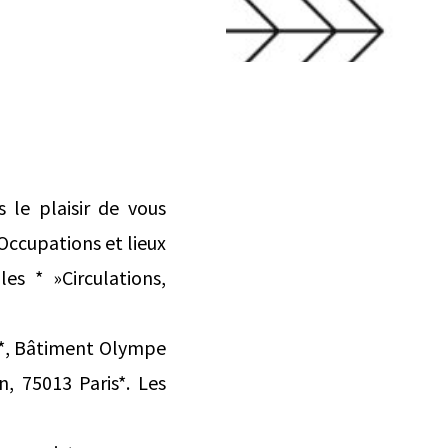
 le plaisir de vous
Occupations et lieux
es * »Circulations,
ité*, Bâtiment Olympe
n, 75013 Paris*. Les