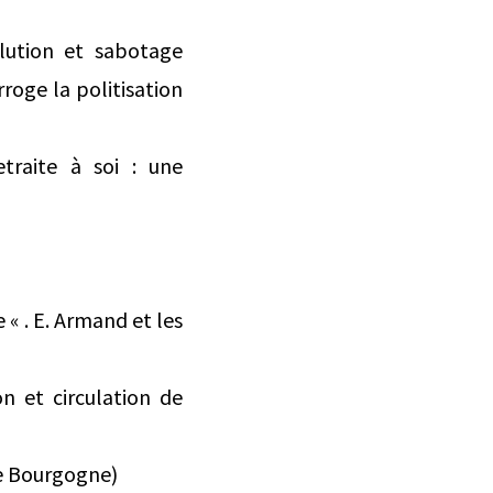
lution et sabotage
rroge la politisation
traite à soi : une
« . E. Armand et les
n et circulation de
de Bourgogne)