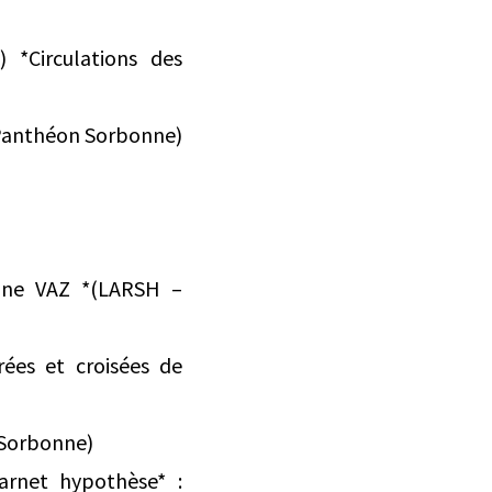
 *Circulations des
Panthéon Sorbonne)
line VAZ *(LARSH –
rées et croisées de
n Sorbonne)
arnet hypothèse* :