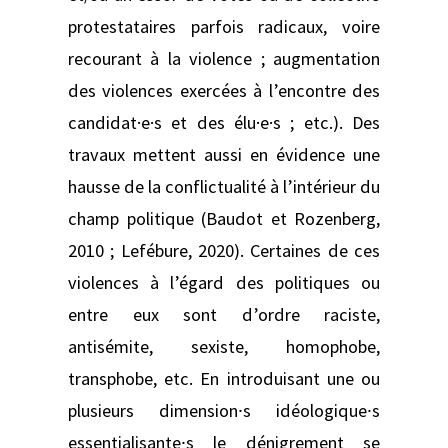
protestataires parfois radicaux, voire
recourant à la violence ; augmentation
des violences exercées à l’encontre des
candidat·e·s et des élu·e·s ; etc.). Des
travaux mettent aussi en évidence une
hausse de la conflictualité à l’intérieur du
champ politique (Baudot et Rozenberg,
2010 ; Lefébure, 2020). Certaines de ces
violences à l’égard des politiques ou
entre eux sont d’ordre raciste,
antisémite, sexiste, homophobe,
transphobe, etc. En introduisant une ou
plusieurs dimension⸱s idéologique⸱s
essentialisante⸱s le dénigrement se