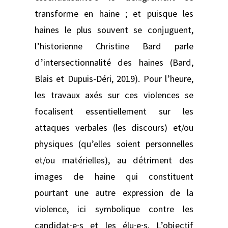
transforme en haine ; et puisque les
haines le plus souvent se conjuguent,
l’historienne Christine Bard parle
d’intersectionnalité des haines (Bard,
Blais et Dupuis-Déri, 2019). Pour l’heure,
les travaux axés sur ces violences se
focalisent essentiellement sur les
attaques verbales (les discours) et/ou
physiques (qu’elles soient personnelles
et/ou matérielles), au détriment des
images de haine qui constituent
pourtant une autre expression de la
violence, ici symbolique contre les
candidat⸱e⸱s et les élu⸱e⸱s. L’objectif