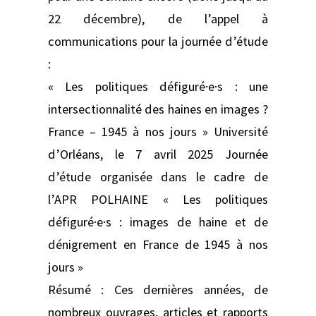
22 décembre), de l’appel à
communications pour la journée d’étude
:
« Les politiques défiguré·e·s : une
intersectionnalité des haines en images ?
France – 1945 à nos jours » Université
d’Orléans, le 7 avril 2025 Journée
d’étude organisée dans le cadre de
l’APR POLHAINE « Les politiques
défiguré·e·s : images de haine et de
dénigrement en France de 1945 à nos
jours »
Résumé : Ces dernières années, de
nombreux ouvrages, articles et rapports