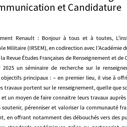
mmunication et Candidature
ment Renault : Bonjour à tous et à toutes, L’ins
ole Militaire (IRSEM), en codirection avec l’Académie 
 la Revue Études Françaises de Renseignement et de 
r 2025 un séminaire de recherche sur le renseigne
s objectifs principaux : – en premier lieu, il vise à off
 travaux portent sur le renseignement, quelle que soi
n et un moyen de faire connaitre leurs travaux auprès 
e à soutenir, pérenniser et valoriser la communauté fr
nt, en offrant notamment des débouchés vers des pu