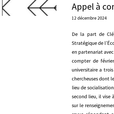
Appel à co
12 décembre 2024
De la part de Clé
Stratégique de l’Éc
en partenariat avec
compter de févrie
universitaire a troi
chercheuses dont les
lieu de socialisatio
second lieu, il vis
sur le renseigneme