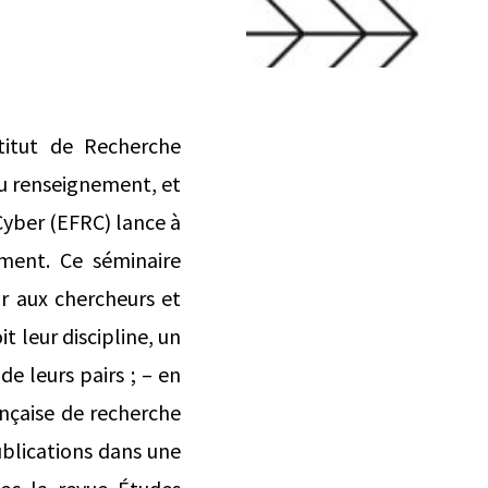
titut de Recherche
du renseignement, et
Cyber (EFRC) lance à
ment. Ce séminaire
rir aux chercheurs et
t leur discipline, un
de leurs pairs ; – en
ançaise de recherche
blications dans une