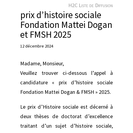
e
H2C Liste de Diffusion
r
prix d’histoire sociale
Fondation Mattei Dogan
et FMSH 2025
12 décembre 2024
Madame, Monsieur,
Veuillez trouver ci-dessous l’appel à
candidature « prix d’histoire sociale
Fondation Mattei Dogan & FMSH » 2025.
Le prix d’Histoire sociale est décerné à
deux thèses de doctorat d’excellence
traitant d’un sujet d’histoire sociale,