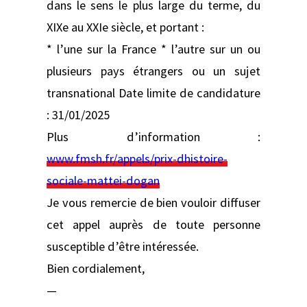
dans le sens le plus large du terme, du
XIXe au XXIe siècle, et portant :
* l’une sur la France * l’autre sur un ou
plusieurs pays étrangers ou un sujet
transnational Date limite de candidature
: 31/01/2025
Plus d’information :
www.fmsh.fr/appels/prix-dhistoire-
sociale-mattei-dogan
Je vous remercie de bien vouloir diffuser
cet appel auprès de toute personne
susceptible d’être intéressée.
Bien cordialement,
—