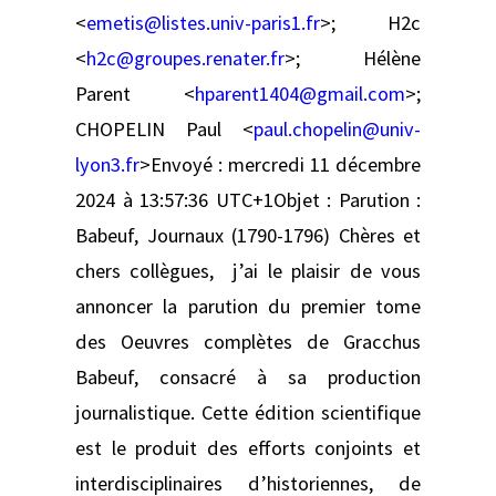
<
emetis@listes.univ-paris1.fr
>; H2c
<
h2c@groupes.renater.fr
>; Hélène
Parent <
hparent1404@gmail.com
>;
CHOPELIN Paul <
paul.chopelin@univ-
lyon3.fr
>Envoyé : mercredi 11 décembre
2024 à 13:57:36 UTC+1Objet : Parution :
Babeuf, Journaux (1790-1796) Chères et
chers collègues, j’ai le plaisir de vous
annoncer la parution du premier tome
des Oeuvres complètes de Gracchus
Babeuf, consacré à sa production
journalistique. Cette édition scientifique
est le produit des efforts conjoints et
interdisciplinaires d’historiennes, de