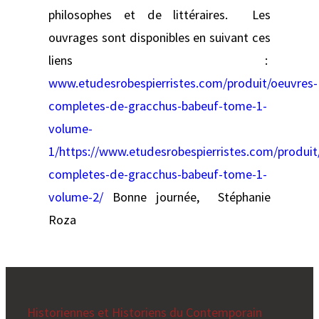
philosophes et de littéraires. Les
ouvrages sont disponibles en suivant ces
liens :
www.etudesrobespierristes.com/produit/oeuvres-
completes-de-gracchus-babeuf-tome-1-
volume-
1/https://www.etudesrobespierristes.com/produit
completes-de-gracchus-babeuf-tome-1-
volume-2/
Bonne journée, Stéphanie
Roza
Historiennes et Historiens du Contemporain