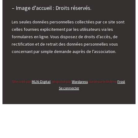
– Image d’accueil : Droits réservés.
Les seules données personnelles collectées par ce site sont
celles fournies explicitement par les utilisateurs via les
formulaires en ligne. Vous disposez de droits d’accès, de
rectification et de retrait des données personnelles vous
concernant par simple demande auprès de l’association.
Site créé par
MLN-Digital
, propulsé par
Wordpress
, basé sur le thème
Frost
.
Se connecter