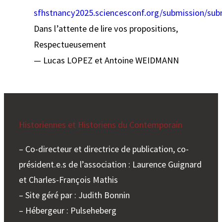
sfhstnancy2025.sciencesconf.org/submission/sub
Dans l’attente de lire vos propositions,
Respectueusement
— Lucas LOPEZ et Antoine WEIDMANN
Historiennes et Historiens du Contemporain
– Co-directeur et directrice de publication, co-
président.e.s de l’association : Laurence Guignard
et Charles-François Mathis
– Site géré par : Judith Bonnin
– Hébergeur : Pulseheberg