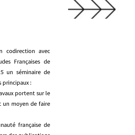
en codirection avec
udes Françaises de
25 un séminaire de
 principaux :
ravaux portent sur le
et un moyen de faire
unauté française de