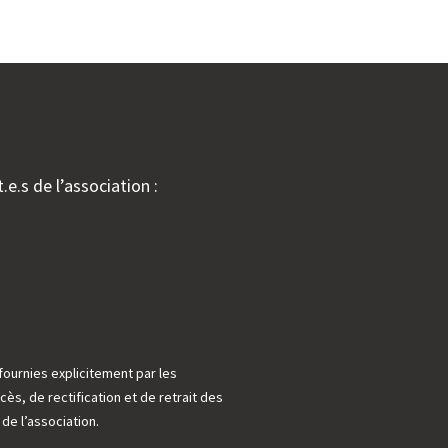
.e.s de l’association :
fournies explicitement par les
cès, de rectification et de retrait des
e l’association.