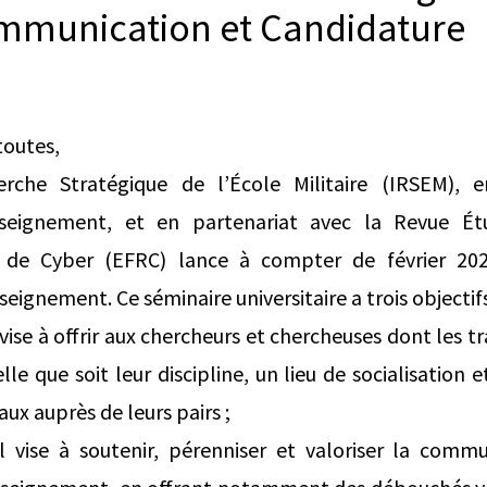
mmunication et Candidature
toutes,
erche Stratégique de l’École Militaire (IRSEM), 
seignement, et en partenariat avec la Revue Ét
de Cyber (EFRC) lance à compter de février 20
seignement. Ce séminaire universitaire a trois objectifs
l vise à offrir aux chercheurs et chercheuses dont les t
le que soit leur discipline, un lieu de socialisation 
aux auprès de leurs pairs ;
il vise à soutenir, pérenniser et valoriser la comm