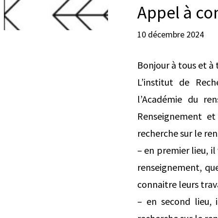
Appel à co
10 décembre 2024
Bonjour à tous et à 
L’institut de Rech
l’Académie du ren
Renseignement et 
recherche sur le ren
– en premier lieu, i
renseignement, quel
connaitre leurs trav
– en second lieu, 