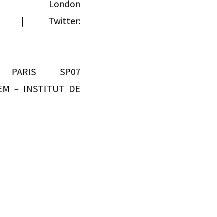
ondon
 | Twitter:
PARIS SP07
EM – INSTITUT DE