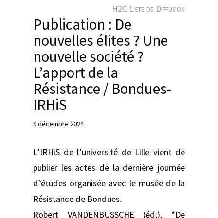
e
H2C Liste de Diffusion
r
Publication : De
nouvelles élites ? Une
nouvelle société ?
L’apport de la
Résistance / Bondues-
IRHiS
9 décembre 2024
L’IRHiS de l’université de Lille vient de
publier les actes de la dernière journée
d’études organisée avec le musée de la
Résistance de Bondues.
Robert VANDENBUSSCHE (éd.), *De