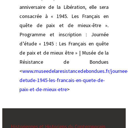
anniversaire de la Libération, elle sera
consacrée à « 1945. Les Français en
quête de paix et de mieux-être ».
Programme et inscription : Journée
d’étude « 1945 : Les Français en quête
de paix et de mieux être » | Musée de la
Résistance de Bondues
<
www.museedelaresistancedebondues.fr/journee
detude-1945-les-francais-en-quete-de-
paix-et-de-mieux-etre
>
Historiennes et Historiens du Contemporain