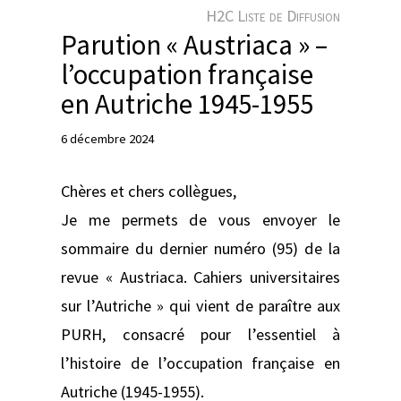
e
H2C Liste de Diffusion
r
Parution « Austriaca » –
l’occupation française
en Autriche 1945-1955
6 décembre 2024
Chères et chers collègues,
Je me permets de vous envoyer le
sommaire du dernier numéro (95) de la
revue « Austriaca. Cahiers universitaires
sur l’Autriche » qui vient de paraître aux
PURH, consacré pour l’essentiel à
l’histoire de l’occupation française en
Autriche (1945-1955).