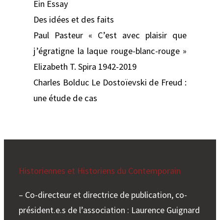
Ein Essay
Des idées et des faits
Paul Pasteur « C’est avec plaisir que
j’égratigne la laque rouge-blanc-rouge »
Elizabeth T. Spira 1942-2019
Charles Bolduc Le Dostoïevski de Freud :
une étude de cas
Historiennes et Historiens du Contemporain
– Co-directeur et directrice de publication, co-
président.e.s de l’association : Laurence Guignard