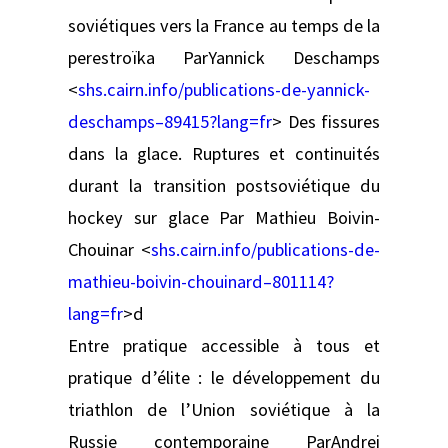
soviétiques vers la France au temps de la
perestroïka ParYannick Deschamps
<
shs.cairn.info/publications-de-yannick-
deschamps–89415?lang=fr
> Des fissures
dans la glace. Ruptures et continuités
durant la transition postsoviétique du
hockey sur glace Par Mathieu Boivin-
Chouinar <
shs.cairn.info/publications-de-
mathieu-boivin-chouinard–801114?
lang=fr
>d
Entre pratique accessible à tous et
pratique d’élite : le développement du
triathlon de l’Union soviétique à la
Russie contemporaine ParAndrei