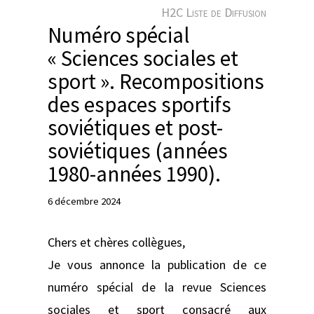
e
H2C Liste de Diffusion
r
Numéro spécial
« Sciences sociales et
sport ». Recompositions
des espaces sportifs
soviétiques et post-
soviétiques (années
1980-années 1990).
6 décembre 2024
Chers et chères collègues,
Je vous annonce la publication de ce
numéro spécial de la revue Sciences
sociales et sport consacré aux