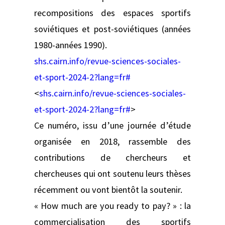
recompositions des espaces sportifs
soviétiques et post-soviétiques (années
1980-années 1990).
shs.cairn.info/revue-sciences-sociales-
et-sport-2024-2?lang=fr#
<
shs.cairn.info/revue-sciences-sociales-
et-sport-2024-2?lang=fr#
>
Ce numéro, issu d’une journée d’étude
organisée en 2018, rassemble des
contributions de chercheurs et
chercheuses qui ont soutenu leurs thèses
récemment ou vont bientôt la soutenir.
« How much are you ready to pay? » : la
commercialisation des sportifs