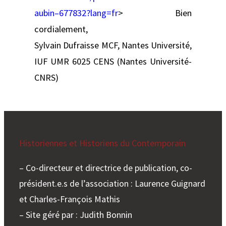
aubin–677832?lang=fr
> Bien
cordialement,
Sylvain Dufraisse MCF, Nantes Université,
IUF UMR 6025 CENS (Nantes Université-
CNRS)
Historiennes et Historiens du Contemporain
– Co-directeur et directrice de publication, co-
président.e.s de l’association : Laurence Guignard
et Charles-François Mathis
– Site géré par : Judith Bonnin