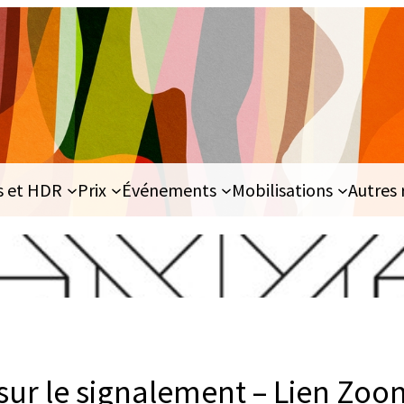
s et HDR
Prix
Événements
Mobilisations
Autres 
sur le signalement – Lien Zoo