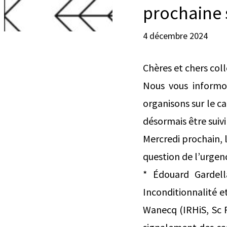
prochaine
4 décembre 2024
Chères et chers col
Nous vous informon
organisons sur le 
désormais être suivi
Mercredi prochain, l
question de l’urgenc
* Édouard Gardella
Inconditionnalité et
Wanecq (IRHiS, Sc Po