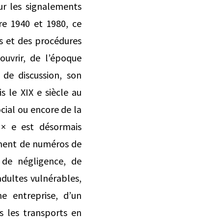
ur les signalements
re 1940 et 1980, ce
es et des procédures
uvrir, de l’époque
de discussion, son
s le XIX e siècle au
ocial ou encore de la
 × e est désormais
ment de numéros de
 de négligence, de
adultes vulnérables,
e entreprise, d’un
s les transports en