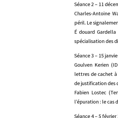
Séance 2 – 11 décem
Charles-Antoine Wa
péril. Le signalemen
É douard Gardella (
spécialisation des d
Séance 3 – 15 janvie
Goulven Kerien (ID
lettres de cachet à 
de justification des
Fabien Lostec (Te
l’épuration : le ca
Séance 4 – 5 février 