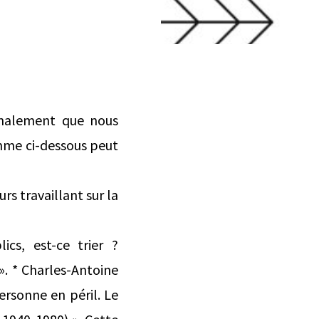
ignalement que nous
mme ci-dessous peut
rs travaillant sur la
ics, est-ce trier ?
 ». * Charles-Antoine
personne en péril. Le