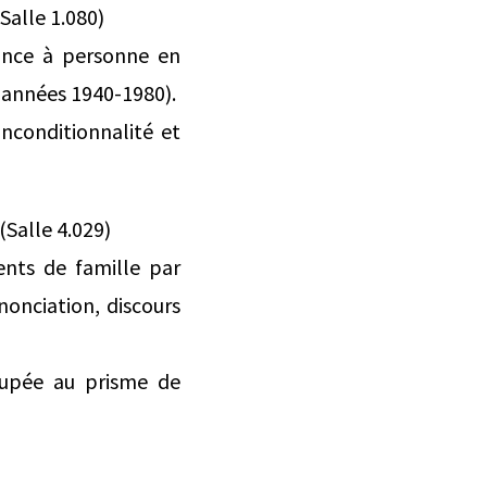
Salle 1.080)
tance à personne en
 (années 1940-1980).
Inconditionnalité et
(Salle 4.029)
ents de famille par
énonciation, discours
cupée au prisme de