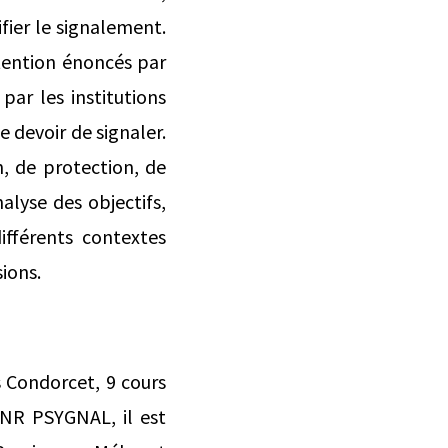
fier le signalement.
tention énoncés par
 par les institutions
le devoir de signaler.
n, de protection, de
lyse des objectifs,
ifférents contextes
sions.
s Condorcet, 9 cours
ANR PSYGNAL, il est