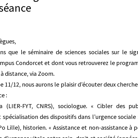
 séance
lègues,
s que le séminaire de sciences sociales sur le s
campus Condorcet et dont vous retrouverez le progra
 à distance, via Zoom.
e 11/12, nous aurons le plaisir d’écouter deux chercheu
e :
 (LIER-FYT, CNRS), sociologue. « Cibler des publ
 spécialisation des dispositifs dans l’urgence sociale
 Lille), historien. « Assistance et non-assistance à 