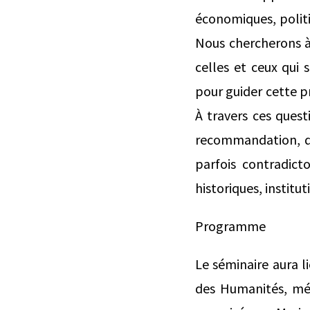
économiques, politi
Nous chercherons à
celles et ceux qui s
pour guider cette pra
À travers ces quest
recommandation, de
parfois contradict
historiques, institu
Programme
Le séminaire aura l
des Humanités, mét