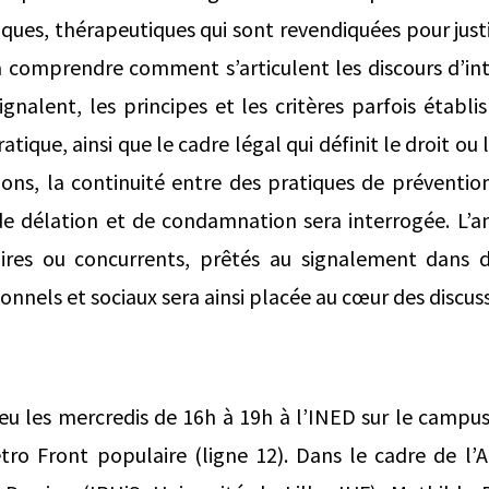
ques, thérapeutiques qui sont revendiquées pour justi
 comprendre comment s’articulent les discours d’in
ignalent, les principes et les critères parfois établis
tique, ainsi que le cadre légal qui définit le droit ou 
ions, la continuité entre des pratiques de préventio
 délation et de condamnation sera interrogée. L’ana
oires ou concurrents, prêtés au signalement dans d
tionnels et sociaux sera ainsi placée au cœur des discus
ieu les mercredis de 16h à 19h à l’INED sur le campu
ro Front populaire (ligne 12). Dans le cadre de l’