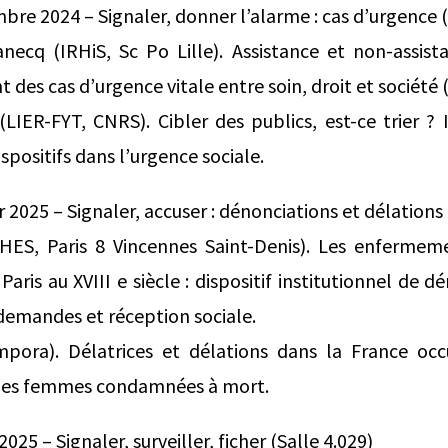
bre 2024 – Signaler, donner l’alarme : cas d’urgence (
necq (IRHiS, Sc Po Lille). Assistance et non-assis
t des cas d’urgence vitale entre soin, droit et société
LIER-FYT, CNRS). Cibler des publics, est-ce trier ? 
ispositifs dans l’urgence sociale.
r 2025 – Signaler, accuser : dénonciations et délations 
HES, Paris 8 Vincennes Saint-Denis). Les enfermem
Paris au XVIII e siècle : dispositif institutionnel de d
 demandes et réception sociale.
mpora). Délatrices et délations dans la France oc
s des femmes condamnées à mort.
2025 – Signaler, surveiller, ficher (Salle 4.029)