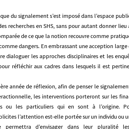
ique du signalement s’est imposé dans l’espace public,
des recherches en SHS, sans pour autant donner lieu
 comparée de ce que la notion recouvre comme pratiq
e comme dangers. En embrassant une acception large 
ire dialoguer les approches disciplinaires et les enq
pour réfléchir aux cadres dans lesquels il est perti
ère année de réflexion, afin de penser le signaleme
ractionnelle, les interventions porteront sur les fin
ns ou les particuliers qui en sont à l’origine. P
icites l’attention est-elle portée sur un individu ou 
 permettra d’envisager dans leur pluralité les