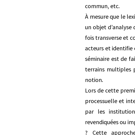
commun, etc.
À mesure que le lex
un objet d’analyse 
fois transverse et
acteurs et identifi
séminaire est de fa
terrains multiples 
notion.
Lors de cette premi
processuelle et inte
par les institutio
revendiquées ou impl
? Cette approche