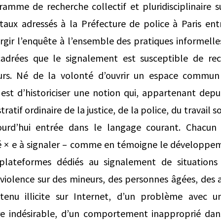
amme de recherche collectif et pluridisciplinaire s
aux adressés à la Préfecture de police à Paris ent
argir l’enquête à l’ensemble des pratiques informell
adrées que le signalement est susceptible de reco
rs. Né de la volonté d’ouvrir un espace commun 
st d’historiciser une notion qui, appartenant depui
ratif ordinaire de la justice, de la police, du travail s
ourd’hui entrée dans le langage courant. Chacun
é × e à signaler – comme en témoigne le développe
lateformes dédiés au signalement de situations
violence sur des mineurs, des personnes âgées, des 
tenu illicite sur Internet, d’un problème avec un
e indésirable, d’un comportement inapproprié dan