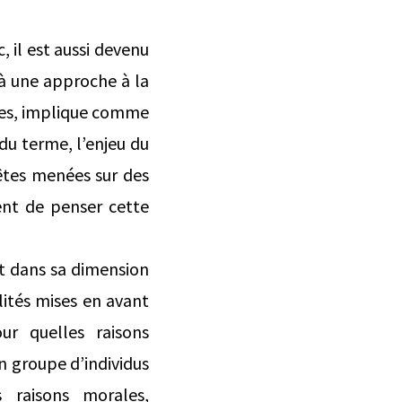
 il est aussi devenu
 à une approche à la
ues, implique comme
du terme, l’enjeu du
uêtes menées sur des
nent de penser cette
nt dans sa dimension
alités mises en avant
our quelles raisons
un groupe d’individus
 raisons morales,