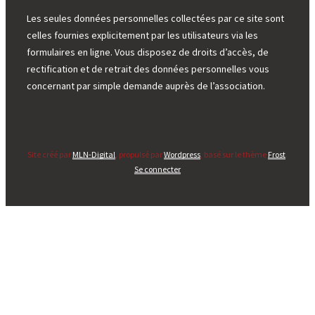
Les seules données personnelles collectées par ce site sont
celles fournies explicitement par les utilisateurs via les
formulaires en ligne. Vous disposez de droits d’accès, de
rectification et de retrait des données personnelles vous
concernant par simple demande auprès de l’association.
Site créé par
MLN-Digital
, propulsé par
Wordpress
, basé sur le thème
Frost
.
Se connecter