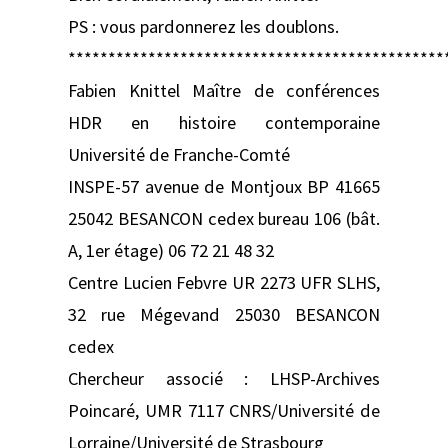
PS : vous pardonnerez les doublons.
***********************************************
Fabien Knittel Maître de conférences
HDR en histoire contemporaine
Université de Franche-Comté
INSPE-57 avenue de Montjoux BP 41665
25042 BESANCON cedex bureau 106 (bât.
A, 1er étage) 06 72 21 48 32
Centre Lucien Febvre UR 2273 UFR SLHS,
32 rue Mégevand 25030 BESANCON
cedex
Chercheur associé : LHSP-Archives
Poincaré, UMR 7117 CNRS/Université de
Lorraine/Université de Strasbourg