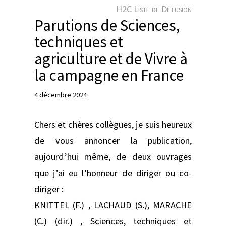
e
H2C Liste de Diffusion
r
Parutions de Sciences,
techniques et
agriculture et de Vivre à
la campagne en France
4 décembre 2024
Chers et chères collègues, je suis heureux
de vous annoncer la publication,
aujourd’hui même, de deux ouvrages
que j’ai eu l’honneur de diriger ou co-
diriger :
KNITTEL (F.) , LACHAUD (S.), MARACHE
(C.) (dir.) , Sciences, techniques et