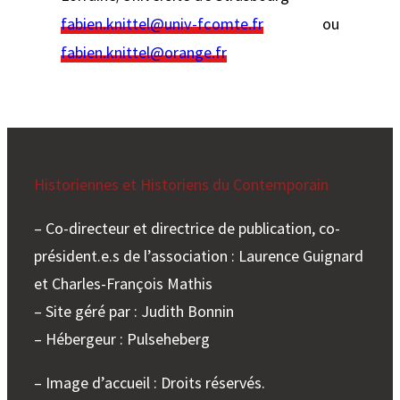
fabien.knittel@univ-fcomte.fr
ou
fabien.knittel@orange.fr
Historiennes et Historiens du Contemporain
– Co-directeur et directrice de publication, co-
président.e.s de l’association : Laurence Guignard
et Charles-François Mathis
– Site géré par : Judith Bonnin
– Hébergeur : Pulseheberg
– Image d’accueil : Droits réservés.