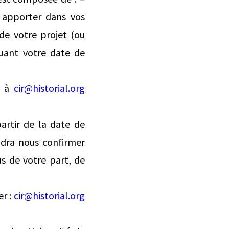
 apporter dans vos
de votre projet (ou
luant votre date de
4 à
cir@historial.org
artir de la date de
audra nous confirmer
us de votre part, de
er :
cir@historial.org