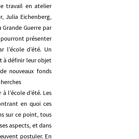
 travail en atelier
, Julia Eichenberg,
la Grande Guerre par
 pourront présenter
r l’école d’été. Un
à définir leur objet
r de nouveaux fonds
echerches
à l’école d’été. Les
ontrant en quoi ces
ns sur ce point, tous
ses aspects, et dans
peuvent postuler. En