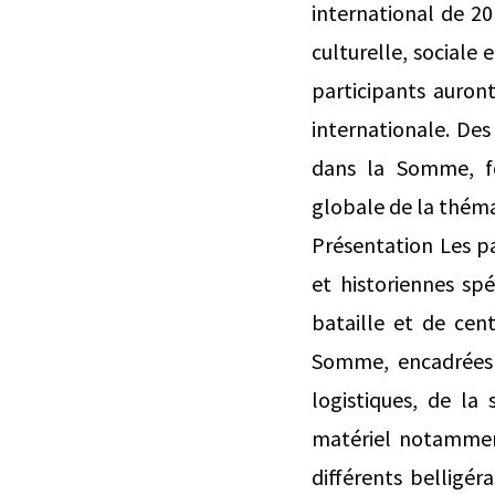
international de 20 
culturelle, sociale
participants auron
internationale. Des 
dans la Somme, f
globale de la théma
Présentation Les pa
et historiennes sp
bataille et de cen
Somme, encadrées p
logistiques, de la
matériel notammen
différents belligér