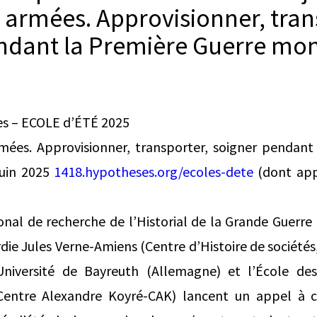
s armées. Approvisionner, tran
ndant la Première Guerre mon
es – ECOLE d’ÉTÉ 2025
rmées. Approvisionner, transporter, soigner pendant
Juin 2025
1418.hypotheses.org/ecoles-dete
(dont app
onal de recherche de l’Historial de la Grande Guerr
rdie Jules Verne-Amiens (Centre d’Histoire de sociétés
’Université de Bayreuth (Allemagne) et l’École d
(Centre Alexandre Koyré-CAK) lancent un appel à 