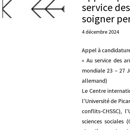
service de
soigner pe
4 décembre 2024
Appel à candidatur
« Au service des a
mondiale 23 – 27 
allemand)
Le Centre internati
l’Université de Pica
conflits-CHSSC), l
sciences sociales 