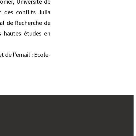
nier, Université de
 des conflits Julia
nal de Recherche de
s hautes études en
t de l’email : Ecole-