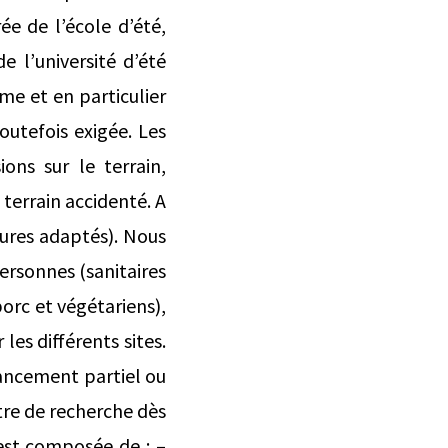
ée de l’école d’été,
e l’université d’été
me et en particulier
outefois exigée. Les
ons sur le terrain,
terrain accidenté. A
sures adaptés). Nous
rsonnes (sanitaires
orc et végétariens),
es différents sites.
nancement partiel ou
ntre de recherche dès
 est composée de : –