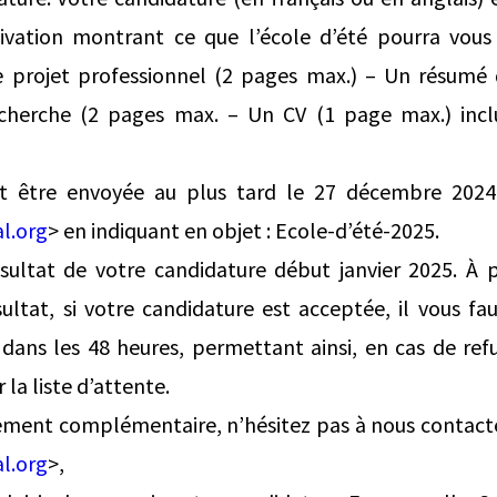
ivation montrant ce que l’école d’été pourra vous
e projet professionnel (2 pages max.) – Un résumé 
echerche (2 pages max. – Un CV (1 page max.) inc
it être envoyée au plus tard le 27 décembre 202
al.org
> en indiquant en objet : Ecole-d’été-2025.
ésultat de votre candidature début janvier 2025. À p
ultat, si votre candidature est acceptée, il vous f
 dans les 48 heures, permettant ainsi, en cas de ref
 la liste d’attente.
ement complémentaire, n’hésitez pas à nous contact
al.org
>,