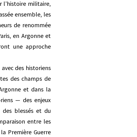
l’histoire militaire,
passée ensemble, les
rcheurs de renommée
 Paris, en Argonne et
ront une approche
 avec des historiens
sites des champs de
 Argonne et dans la
oriens — des enjeux
, des blessés et du
paraison entre les
e la Première Guerre