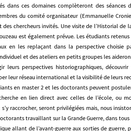
sés dans ces domaines complèteront des séances de
mbres du comité organisateur (Emmanuelle Cronier
des chercheurs invités. Une visite de l’Historial de 
uzeau est également prévue. Les étudiants retenus
aux en les replaçant dans la perspective choisie pa
viduel et des ateliers en petits groupes les aideront 
gir leurs perspectives historiographiques, découvri
er leur réseau international et la visibilité de leurs r
iants en master 2 et les doctorants peuvent postuler 
herche en lien direct avec celles de l’école, ou m
’y raccrocher, seront privilégiées mais, nous insisto
octorants travaillant sur la Grande Guerre, dans tous 
que allant de l’avant-guerre aux sorties de guerre, 