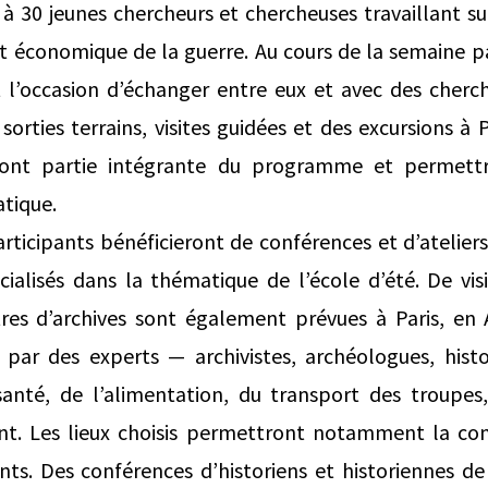
à 30 jeunes chercheurs et chercheuses travaillant sur 
 et économique de la guerre. Au cours de la semaine 
t l’occasion d’échanger entre eux et avec des che
sorties terrains, visites guidées et des excursions à
ont partie intégrante du programme et permett
tique.
rticipants bénéficieront de conférences et d’ateliers
écialisés dans la thématique de l’école d’été. De vi
tres d’archives sont également prévues à Paris, en
ar des experts — archivistes, archéologues, hist
 santé, de l’alimentation, du transport des troupes
t. Les lieux choisis permettront notamment la com
ants. Des conférences d’historiens et historiennes d