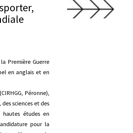
sporter,
diale
 la Première Guerre
el en anglais et en
e (CIRHGG, Péronne),
, des sciences et des
es hautes études en
candidature pour la