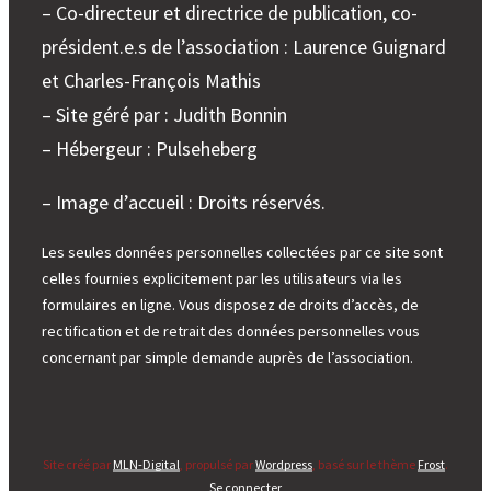
– Co-directeur et directrice de publication, co-
président.e.s de l’association : Laurence Guignard
et Charles-François Mathis
– Site géré par : Judith Bonnin
– Hébergeur : Pulseheberg
– Image d’accueil : Droits réservés.
Les seules données personnelles collectées par ce site sont
celles fournies explicitement par les utilisateurs via les
formulaires en ligne. Vous disposez de droits d’accès, de
rectification et de retrait des données personnelles vous
concernant par simple demande auprès de l’association.
Site créé par
MLN-Digital
, propulsé par
Wordpress
, basé sur le thème
Frost
.
Se connecter