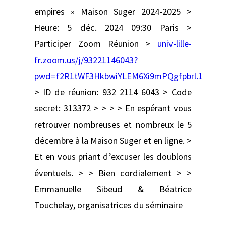
empires » Maison Suger 2024-2025 >
Heure: 5 déc. 2024 09:30 Paris >
Participer Zoom Réunion >
univ-lille-
fr.zoom.us/j/93221146043?
pwd=f2R1tWF3HkbwiYLEM6Xi9mPQgfpbrl.1
> ID de réunion: 932 2114 6043 > Code
secret: 313372 > > > > En espérant vous
retrouver nombreuses et nombreux le 5
décembre à la Maison Suger et en ligne. >
Et en vous priant d’excuser les doublons
éventuels. > > Bien cordialement > >
Emmanuelle Sibeud & Béatrice
Touchelay, organisatrices du séminaire