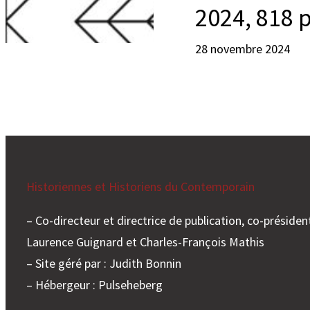
2024, 818 p
28 novembre 2024
Historiennes et Historiens du Contemporain
– Co-directeur et directrice de publication, co-président
Laurence Guignard et Charles-François Mathis
– Site géré par : Judith Bonnin
– Hébergeur : Pulseheberg