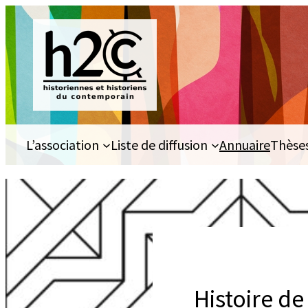
Aller
au
contenu
L’association
Liste de diffusion
Annuaire
Thèse
Histoire de