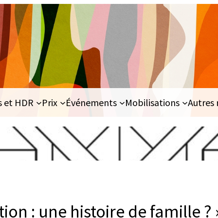
s et HDR
Prix
Événements
Mobilisations
Autres 
ion : une histoire de famille ? 