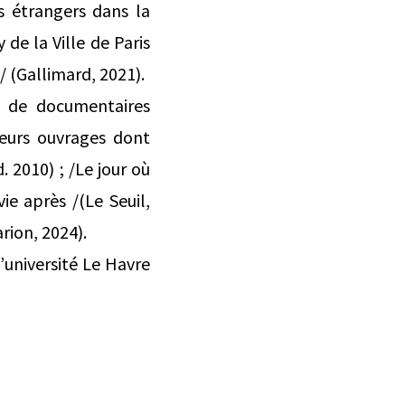
s étrangers dans la
 de la Ville de Paris
s/ (Gallimard, 2021).
ce de documentaires
ieurs ouvrages dont
. 2010) ; /Le jour où
vie après /(Le Seuil,
rion, 2024).
’université Le Havre