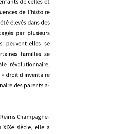
 enfants de celles et
uences de l’histoire
t été élevés dans des
tagés par plusieurs
 peuvent-elles se
taines familles se
le révolutionnaire,
« droit d’inventaire
naire des parents a-
de Reims Champagne-
 XIXe siècle, elle a