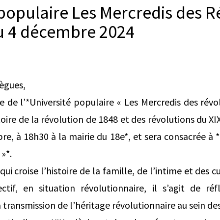
 populaire Les Mercredis des R
u 4 décembre 2024
lègues,
 de l’*Université populaire « Les Mercredis des révo
toire de la révolution de 1848 et des révolutions du XIXe
e, à 18h30 à la mairie du 18e*, et sera consacrée à 
 »*.
ui croise l’histoire de la famille, de l’intime et des c
tif, en situation révolutionnaire, il s’agit de réfl
a transmission de l’héritage révolutionnaire au sein de