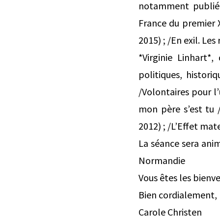
notamment publié /
France du premier XI
2015) ; /En exil. Les
*Virginie Linhart*
politiques, histor
/Volontaires pour l’
mon père s’est tu /(
2012) ; /L’Effet mat
La séance sera anim
Normandie
Vous êtes les bienve
Bien cordialement,
Carole Christen