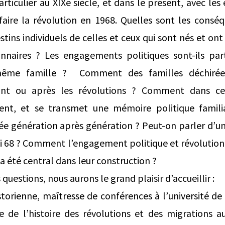
rticulier au XIXe siècle, et dans le présent, avec les
faire la révolution en 1968. Quelles sont les conséq
estins individuels de celles et ceux qui sont nés et on
naires ? Les engagements politiques sont-ils par
me famille ? Comment des familles déchirées
ant ou après les révolutions ? Comment dans cer
tient, et se transmet une mémoire politique familia
e génération après génération ? Peut-on parler d’un 
i 68 ? Comment l’engagement politique et révolution
et a été central dans leur construction ?
 questions, nous aurons le grand plaisir d’accueillir :
istorienne, maîtresse de conférences à l’université 
e de l’histoire des révolutions et des migrations au