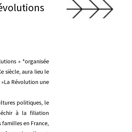
évolutions
lutions » *organisée
 siècle, aura lieu le
* »La Révolution une
ultures politiques, le
échir à la filiation
s familles en France,