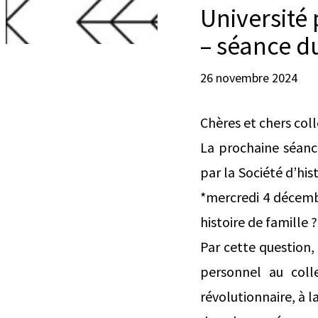
Université
– séance d
26 novembre 2024
Chères et chers col
La prochaine séance
par la Société d’his
*mercredi 4 décembr
histoire de famille ?
Par cette question, q
personnel au collec
révolutionnaire, à l