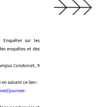
 Enquêter sur les
des enquêtes et des
(Campus Condorcet, 9
en suivant ce lien :
ined/journee-