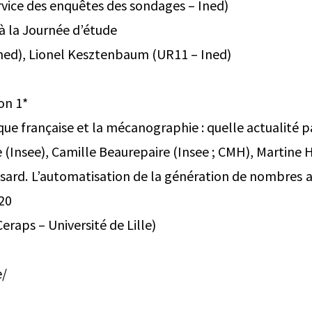
vice des enquêtes des sondages – Ined)
 à la Journée d’étude
Ined), Lionel Kesztenbaum (UR11 – Ined)
on 1*
que française et la mécanographie : quelle actualité 
Insee), Camille Beaurepaire (Insee ; CMH), Martine 
ard. L’automatisation de la génération de nombres al
920
raps – Université de Lille)
e/