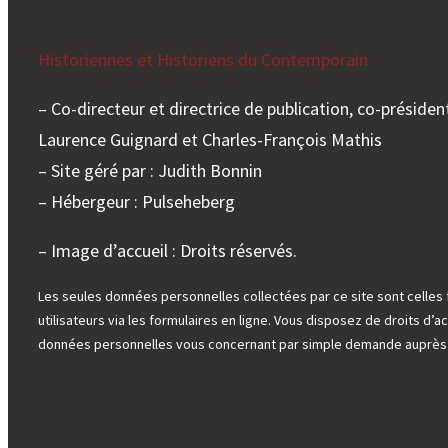
Historiennes et Historiens du Contemporain
– Co-directeur et directrice de publication, co-président
Laurence Guignard et Charles-François Mathis
– Site géré par : Judith Bonnin
– Hébergeur : Pulseheberg
– Image d’accueil : Droits réservés.
Les seules données personnelles collectées par ce site sont celles 
utilisateurs via les formulaires en ligne. Vous disposez de droits d’ac
données personnelles vous concernant par simple demande auprès d