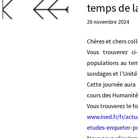
temps de l
26 novembre 2024
Chères et chers col
Vous trouverez c
populations au tem
sondages et l’Unité 
Cette journée aura 
cours des Humanités 
Vous trouverez le fo
www.ined.fr/fr/actu
etudes-enqueter-p