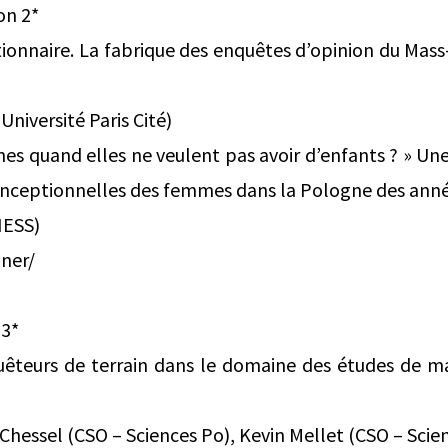
on 2*
tionnaire. La fabrique des enquêtes d’opinion du Mas
Université Paris Cité)
es quand elles ne veulent pas avoir d’enfants ? » Une 
conceptionnelles des femmes dans la Pologne des ann
HESS)
ner/
 3*
uêteurs de terrain dans le domaine des études de m
essel (CSO – Sciences Po), Kevin Mellet (CSO – Scie