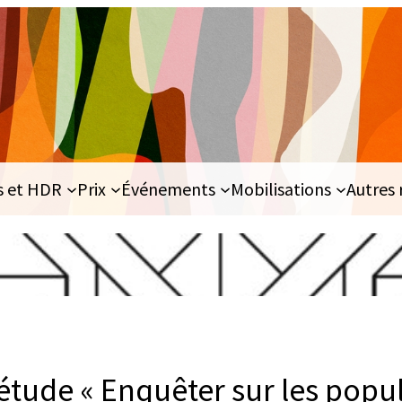
s et HDR
Prix
Événements
Mobilisations
Autres 
étude « Enquêter sur les popu