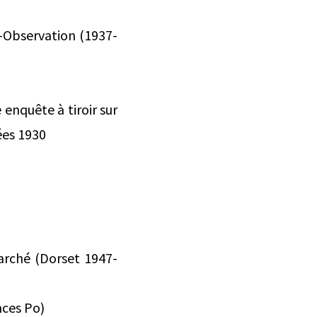
s-Observation (1937-
enquête à tiroir sur
ées 1930
arché (Dorset 1947-
nces Po)