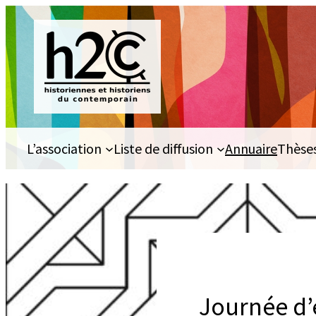
Aller
au
contenu
L’association
Liste de diffusion
Annuaire
Thèse
Journée d’