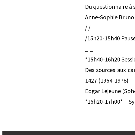
Du questionnaire à 
Anne-Sophie Bruno (
/ /
/15h20-15h40 Paus
_ _
*15h40-16h20 Sessi
Des sources aux car
1427 (1964-1978)
Edgar Lejeune (Sph
*16h20-17h00* Synth