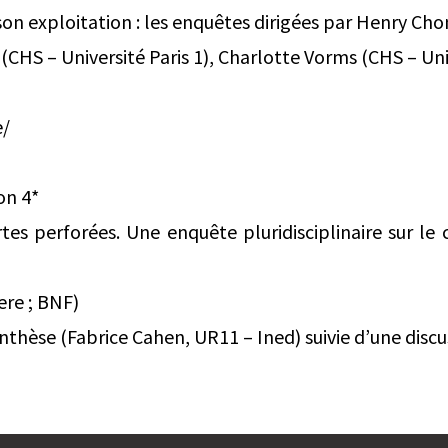
son exploitation : les enquêtes dirigées par Henry C
CHS – Université Paris 1), Charlotte Vorms (CHS – Univ
e/
on 4*
tes perforées. Une enquête pluridisciplinaire sur le 
ere ; BNF)
èse (Fabrice Cahen, UR11 – Ined) suivie d’une discu