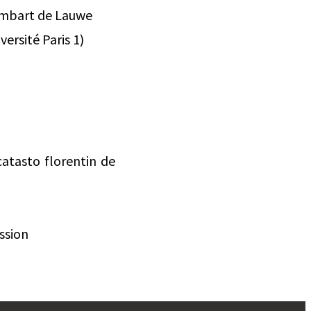
hombart de Lauwe
ersité Paris 1)
catasto florentin de
ssion