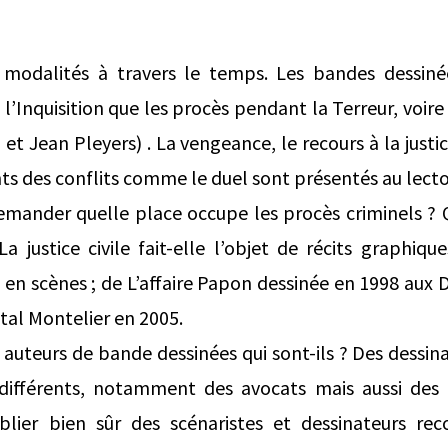
s modalités à travers le temps. Les bandes dessinée
 l’Inquisition que les procès pendant la Terreur, voi
 et Jean Pleyers) . La vengeance, le recours à la justic
 des conflits comme le duel sont présentés au lecto
 demander quelle place occupe les procès criminels ? Q
 justice civile fait-elle l’objet de récits graphique
 en scènes ; de L’affaire Papon dessinée en 1998 au
al Montelier en 2005.
s auteurs de bande dessinées qui sont-ils ? Des dessin
différents, notamment des avocats mais aussi des 
ublier bien sûr des scénaristes et dessinateurs rec