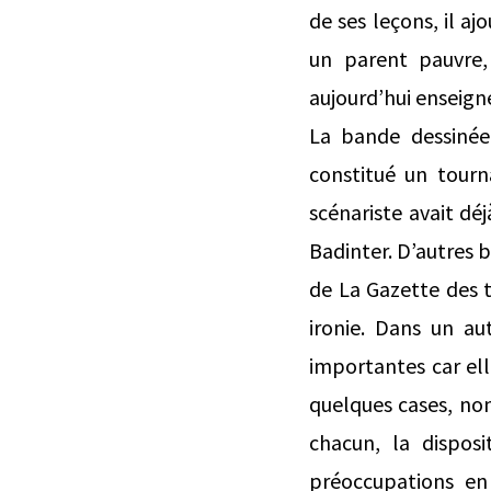
de ses leçons, il aj
un parent pauvre,
aujourd’hui enseign
La bande dessinée
constitué un tourn
scénariste avait dé
Badinter. D’autres 
de La Gazette des t
ironie. Dans un au
importantes car ell
quelques cases, non
chacun, la disposi
préoccupations en 