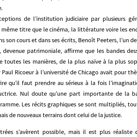
e.
ceptions de l’institution judiciaire par plusieurs g
 même titre que le cinéma, la littérature voire les e
s son cours et dans ses écrits, Benoît Peeters, l’un des
 , devenue patrimoniale, affirme que les bandes des
e toutes les manières, de la plus naïve à la plus sop
Paul Ricoeur à l’université de Chicago avait pour th
ire qu’il faut prendre au sérieux à la fois l’imaginat
uctrice. Nul doute qu’une part importante de la 
amme. Les récits graphiques se sont multipliés, tou
s de nouveaux terrains dont celui de la justice.
ées s’avèrent possible, mais il est plus réaliste 