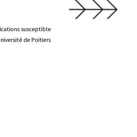
ications susceptible
iversité de Poitiers