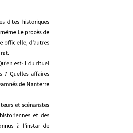
s dites historiques
re même Le procès de
e officielle, d’autres
rat.
u’en est-il du rituel
s ? Quelles affaires
x Damnés de Nanterre
ateurs et scénaristes
historiennes et des
onnus à l’instar de