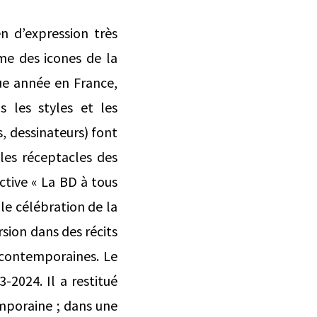
n d’expression très
me des icones de la
ue année en France,
 les styles et les
s, dessinateurs) font
 les réceptacles des
ective « La BD à tous
le célébration de la
rsion dans des récits
 contemporaines. Le
2024. Il a restitué
emporaine ; dans une