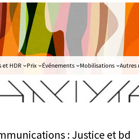
s et HDR
Prix
Événements
Mobilisations
Autres 
mmunications : Justice et bd