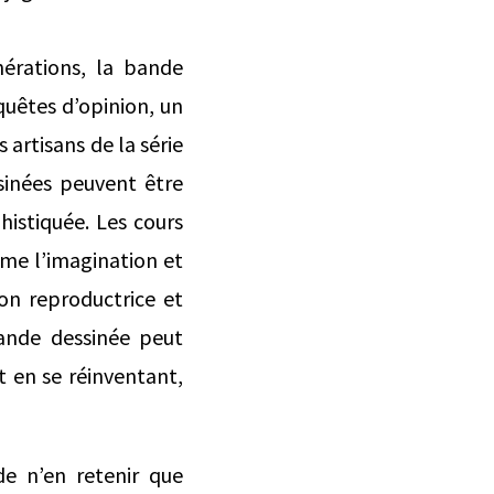
énérations, la bande
nquêtes d’opinion, un
 artisans de la série
sinées peuvent être
histiquée. Les cours
ème l’imagination et
ion reproductrice et
bande dessinée peut
t en se réinventant,
de n’en retenir que