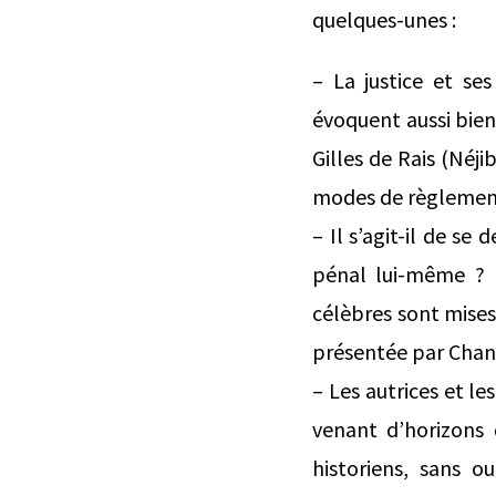
quelques-unes :
– La justice et se
évoquent aussi bien
Gilles de Rais (Néjib
modes de règlements
– Il s’agit-il de se
pénal lui-même ? La
célèbres sont mises
présentée par Chant
– Les autrices et le
venant d’horizons 
historiens, sans o