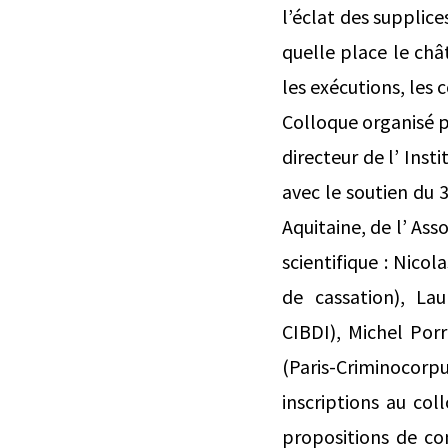
l’éclat des supplice
quelle place le châ
les exécutions, les 
Colloque organisé p
directeur de l’ Insti
avec le soutien du 
Aquitaine, de l’ Ass
scientifique : Nicol
de cassation), Lau
CIBDI), Michel Porr
(Paris-Criminocorpu
inscriptions au col
propositions de co