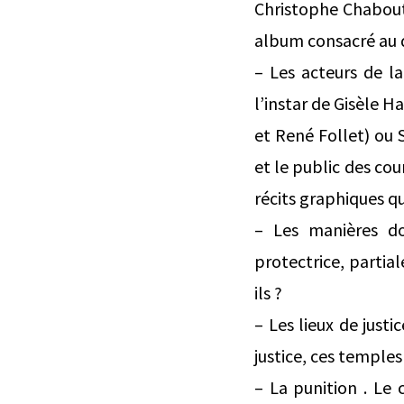
Christophe Chabout
album consacré au 
– Les acteurs de la
l’instar de Gisèle H
et René Follet) ou S
et le public des cou
récits graphiques qu
– Les manières do
protectrice, partia
ils ?
– Les lieux de justi
justice, ces temples
– La punition . Le