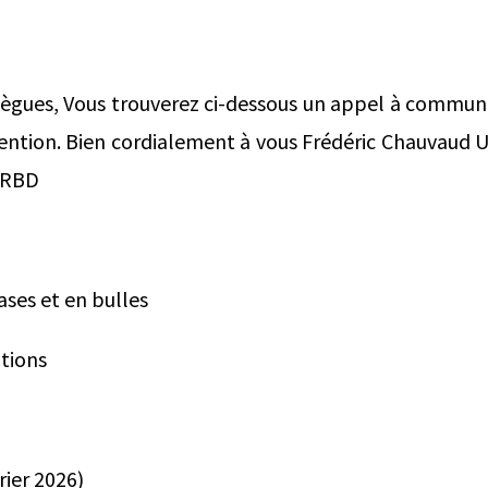
lègues, Vous trouverez ci-dessous un appel à commun
tention. Bien cordialement à vous Frédéric Chauvaud Un
3RBD
ases et en bulles
tions
rier 2026)