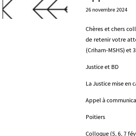
26 novembre 2024
Chères et chers col
de retenir votre at
(Criham-MSHS) et 
Justice et BD
La Justice mise en c
Appel à communica
Poitiers
Colloque (5, 6, 7 fév