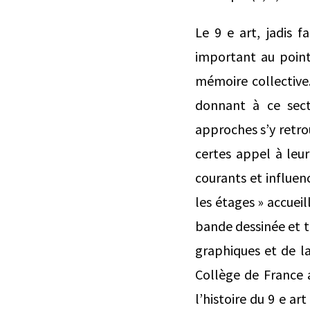
Le 9 e art, jadis 
important au point
mémoire collective
donnant à ce sect
approches s’y retrou
certes appel à leur
courants et influenc
les étages » accuei
bande dessinée et té
graphiques et de l
Collège de France 
l’histoire du 9 e a