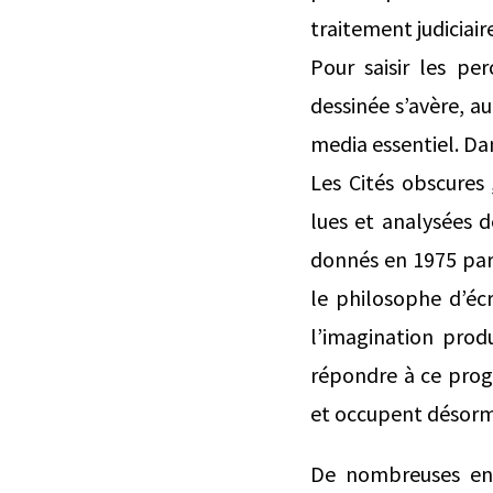
traitement judiciair
Pour saisir les per
dessinée s’avère, au
media essentiel. Dan
Les Cités obscures
lues et analysées d
donnés en 1975 par 
le philosophe d’écr
l’imagination prod
répondre à ce progr
et occupent désormai
De nombreuses entr