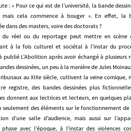
oute : « Pour ce qui est de l’université, la bande des
 mais cela commence à bouger ». En effet, la 
ée dans des masters, voire des doctorats ?
 du réel ou du reportage peut mettre en scène 
ant à la fois culturel et sociétal à l’instar du pro
jà publié L’Abolition après avoir échangé à plusieurs 
bandes dessinées, un peu à la manière de Jules Moinau
ribunaux au XIXe siècle, cultivent la veine comique,
tre registre, des bandes dessinées plus fictionnell
es donnent aux lectrices et lecteurs, en quelques pl
 seulement des éléments sur le fonctionnement de la
tion d’une salle d’audience, mais aussi sur l’appa
phase avec l’époque, à l’instar des violences co