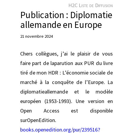
e
H2C Liste de Diffusion
r
Publication : Diplomatie
allemande en Europe
21 novembre 2024
Chers collègues, j’ai le plaisir de vous
faire part de laparution aux PUR du livre
tiré de mon HDR : L’économie sociale de
marché à la conquête de l’Europe. La
diplomatieallemande et le modèle
européen (1953-1993). Une version en
Open Access est disponible
surOpenEdition.
books.openedition.org/pur/239516?