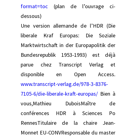
format=toc
(plan de l’ouvrage ci-
dessous)
Une version allemande de l’HDR (Die
liberale Kraf Europas: Die Soziale
Marktwirtschaft in der Europapolitik der
Bundesrepublik 1953-1993) est déjà
parue chez Transcript Verlag et
disponible en Open Access.
www.transcript-verlag.de/978-3-8376-
7105-6/die-liberale-kraft-europas/
Bien à
vous,Mathieu DuboisMaître de
conférences HDR à Sciences Po
RennesTitulaire de la chaire Jean-
Monnet EU-CONVResponsable du master