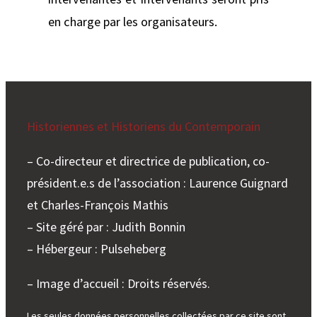
en charge par les organisateurs.
Historiennes et Historiens du Contemporain
– Co-directeur et directrice de publication, co-
président.e.s de l’association : Laurence Guignard
et Charles-François Mathis
– Site géré par : Judith Bonnin
– Hébergeur : Pulseheberg
– Image d’accueil : Droits réservés.
Les seules données personnelles collectées par ce site sont