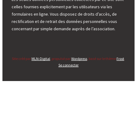
celles fournies explicitement par les utilisateurs via les
formulaires en ligne. Vous disposez de droits d’accès, de
rectification et de retrait des données personnelles vous
concernant par simple demande auprès de l’association.
Site créé par
MLN-Digital
, propulsé par
Wordpress
, basé sur le thème
Frost
.
Se connecter