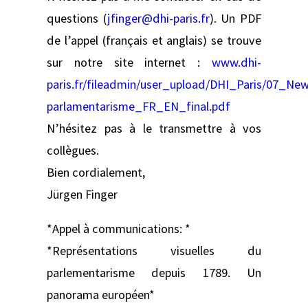
questions (
jfinger@dhi-paris.fr
). Un PDF
de l’appel (français et anglais) se trouve
sur notre site internet :
www.dhi-
paris.fr/fileadmin/user_upload/DHI_Paris/07_N
parlamentarisme_FR_EN_final.pdf
N’hésitez pas à le transmettre à vos
collègues.
Bien cordialement,
Jürgen Finger
*Appel à communications: *
*Représentations visuelles du
parlementarisme depuis 1789. Un
panorama européen*