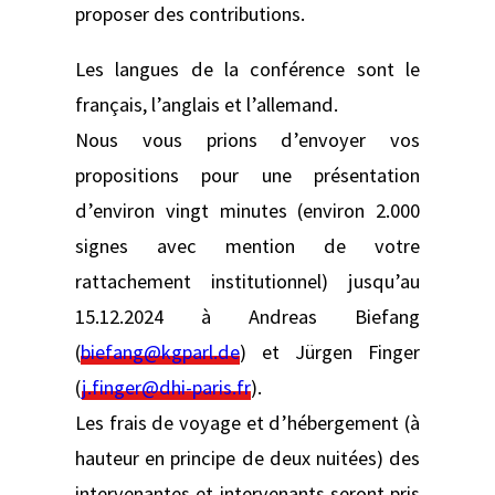
proposer des contributions.
Les langues de la conférence sont le
français, l’anglais et l’allemand.
Nous vous prions d’envoyer vos
propositions pour une présentation
d’environ vingt minutes (environ 2.000
signes avec mention de votre
rattachement institutionnel) jusqu’au
15.12.2024 à Andreas Biefang
(
biefang@kgparl.de
) et Jürgen Finger
(
j.finger@dhi-paris.fr
).
Les frais de voyage et d’hébergement (à
hauteur en principe de deux nuitées) des
intervenantes et intervenants seront pris