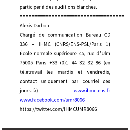
participer à des auditions blanches.
====================================
Alexis Darbon
Chargé de communication Bureau CD
336 – IHMC (CNRS/ENS-PSL/Paris 1)
École normale supérieure 45, rue d’Ulm
75005 Paris +33 (0)1 44 32 32 86 (en
télétravail les mardis et vendredis,
contact uniquement par courriel ces
jours-là)
www.ihmc.ens.fr
www.facebook.com/umr8066
https://twitter.com/IHMCUMR8066