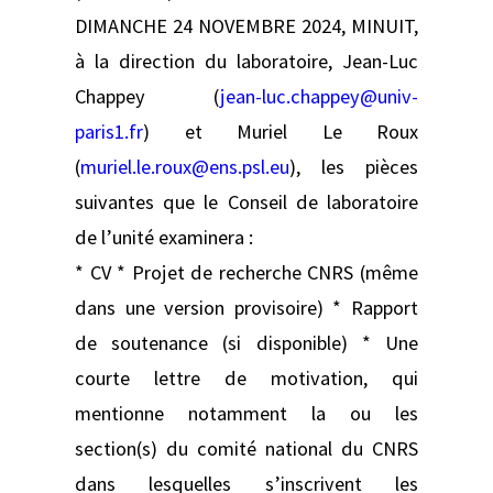
DIMANCHE 24 NOVEMBRE 2024, MINUIT,
à la direction du laboratoire, Jean-Luc
Chappey (
jean-luc.chappey@univ-
paris1.fr
) et Muriel Le Roux
(
muriel.le.roux@ens.psl.eu
), les pièces
suivantes que le Conseil de laboratoire
de l’unité examinera :
* CV * Projet de recherche CNRS (même
dans une version provisoire) * Rapport
de soutenance (si disponible) * Une
courte lettre de motivation, qui
mentionne notamment la ou les
section(s) du comité national du CNRS
dans lesquelles s’inscrivent les