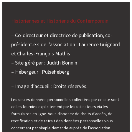
e
r
Historiennes et Historiens du Contemporain
– Co-directeur et directrice de publication, co-
président.e.s de l’association : Laurence Guignard
et Charles-François Mathis
– Site géré par : Judith Bonnin
– Hébergeur : Pulseheberg
– Image d’accueil : Droits réservés.
Les seules données personnelles collectées par ce site sont
celles fournies explicitement par les utilisateurs via les
formulaires en ligne. Vous disposez de droits d’accès, de
rectification et de retrait des données personnelles vous
concernant par simple demande auprès de l’association.