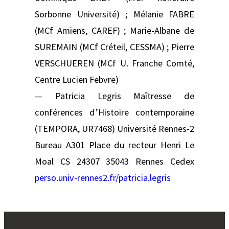
Sorbonne Université) ; Mélanie FABRE
(MCf Amiens, CAREF) ; Marie-Albane de
SUREMAIN (MCf Créteil, CESSMA) ; Pierre
VERSCHUEREN (MCf U. Franche Comté,
Centre Lucien Febvre)
— Patricia Legris Maîtresse de
conférences d’Histoire contemporaine
(TEMPORA, UR7468) Université Rennes-2
Bureau A301 Place du recteur Henri Le
Moal CS 24307 35043 Rennes Cedex
perso.univ-rennes2.fr/patricia.legris