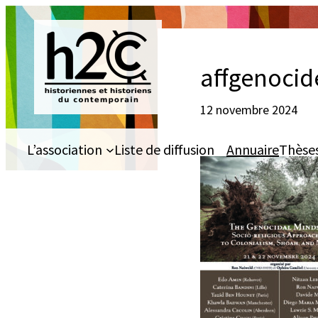
Aller
au
contenu
affgenocid
12 novembre 2024
L’association
Liste de diffusion
Annuaire
Thèse