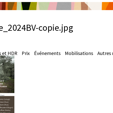
e_2024BV-copie.jpg
s et HDR
Prix
Événements
Mobilisations
Autres 