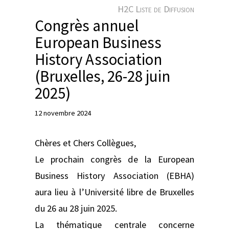
e
H2C Liste de Diffusion
r
Congrès annuel
European Business
History Association
(Bruxelles, 26-28 juin
2025)
12 novembre 2024
Chères et Chers Collègues,
Le prochain congrès de la European
Business History Association (EBHA)
aura lieu à l’Université libre de Bruxelles
du 26 au 28 juin 2025.
La thématique centrale concerne