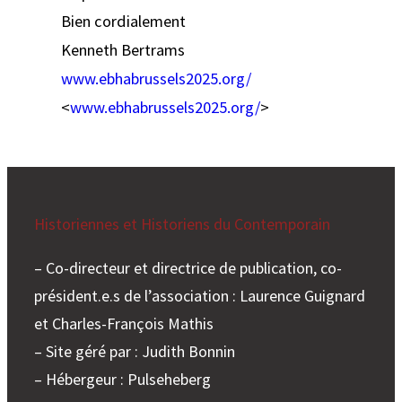
Bien cordialement
Kenneth Bertrams
www.ebhabrussels2025.org/
<
www.ebhabrussels2025.org/
>
Historiennes et Historiens du Contemporain
– Co-directeur et directrice de publication, co-
président.e.s de l’association : Laurence Guignard
et Charles-François Mathis
– Site géré par : Judith Bonnin
– Hébergeur : Pulseheberg