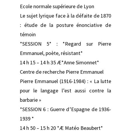
Ecole normale supérieure de Lyon
Le sujet lyrique face à la défaite de 1870
: étude de la posture énonciative de
témoin
*SESSION 5* : *Regard sur Pierre
Emmanuel, poète, résistant*
14 h 15 – 14 h 35 Æ*Anne Simonnet*
Centre de recherche Pierre Emmanuel
Pierre Emmanuel (1916-1984) : « La lutte
pour le langage l’est aussi contre la
barbarie »
*SESSION 6 : Guerre d’Espagne de 1936-
1939 *
14 h 50 – 15 h 20 *Æ Matéo Beaubert*