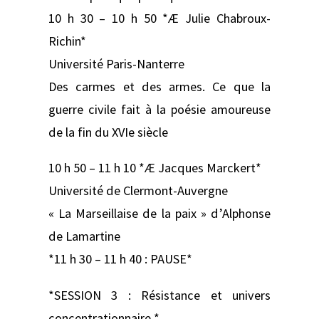
10 h 30 – 10 h 50 *Æ Julie Chabroux-
Richin*
Université Paris-Nanterre
Des carmes et des armes. Ce que la
guerre civile fait à la poésie amoureuse
de la fin du XVIe siècle
10 h 50 – 11 h 10 *Æ Jacques Marckert*
Université de Clermont-Auvergne
« La Marseillaise de la paix » d’Alphonse
de Lamartine
*11 h 30 – 11 h 40 : PAUSE*
*SESSION 3 : Résistance et univers
concentrationnaire *