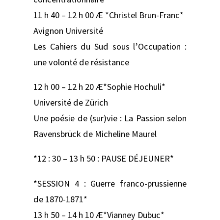
11 h 40 – 12 h 00 Æ *Christel Brun-Franc*
Avignon Université
Les Cahiers du Sud sous l’Occupation :
une volonté de résistance
12 h 00 – 12 h 20 Æ*Sophie Hochuli*
Université de Zürich
Une poésie de (sur)vie : La Passion selon
Ravensbrück de Micheline Maurel
*12 : 30 – 13 h 50 : PAUSE DÉJEUNER*
*SESSION 4 : Guerre franco-prussienne
de 1870-1871*
13 h 50 – 14 h 10 Æ*Vianney Dubuc*