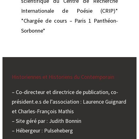
scientifique du Centre de Recherche
Internationale de Poésie (CRIP)*
*Chargée de cours – Paris 1 Panthéon-
Sorbonne*
Historiennes et Historiens du Contemporain
– Co-directeur et directrice de publication, co-
président.e.s de l’association : Laurence Guignard
et Charles-François Mathis
– Site géré par : Judith Bonnin
– Hébergeur : Pulseheberg