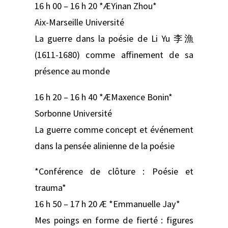
16 h 00 – 16 h 20 *ÆYinan Zhou*
Aix-Marseille Université
La guerre dans la poésie de Li Yu 李漁
(1611-1680) comme affinement de sa
présence au monde
16 h 20 – 16 h 40 *ÆMaxence Bonin*
Sorbonne Université
La guerre comme concept et événement
dans la pensée alinienne de la poésie
*Conférence de clôture : Poésie et
trauma*
16 h 50 – 17 h 20 Æ *Emmanuelle Jay*
Mes poings en forme de fierté : figures