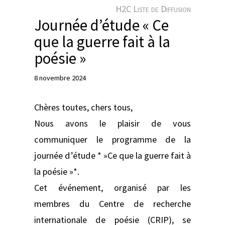
e
H2C Liste de Diffusion
r
Journée d’étude « Ce
que la guerre fait à la
poésie »
8 novembre 2024
Chères toutes, chers tous,
Nous avons le plaisir de vous
communiquer le programme de la
journée d’étude * »Ce que la guerre fait à
la poésie »*.
Cet événement, organisé par les
membres du Centre de recherche
internationale de poésie (CRIP), se