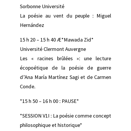
Sorbonne Université
La poésie au vent du peuple : Miguel
Hernández
15 h 20 – 15 h 40 Æ*Mawada Zid*
Université Clermont Auvergne
Les « racines brûlées »: une lecture
écopoétique de la poésie de guerre
d’Ana María Martínez Sagi et de Carmen
Conde.
*15 h 50 – 16 h 00 : PAUSE*
*SESSION V1I : La poésie comme concept
philosophique et historique*