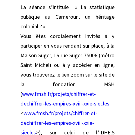
La séance s’intitule » La statistique
publique au Cameroun, un héritage
colonial ? ».
Vous êtes cordialement invités à y
participer en vous rendant sur place, à la
Maison Suger, 16 rue Suger 75006 (métro
Saint Michel) ou à y accéder en ligne,
vous trouverez le lien zoom sur le site de
la fondation MSH
(
www.fmsh.fr/projets/chiffrer-et-
dechiffrer-les-empires-xviii-xxie-siecles
<
www.fmsh.fr/projets/chiffrer-et-
dechiffrer-les-empires-xviii-xxie-
siecles
>), sur celui de l’IDHE.S