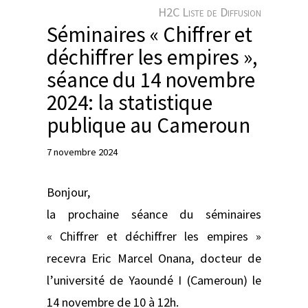
e
H2C Liste de Diffusion
r
Séminaires « Chiffrer et
déchiffrer les empires »,
séance du 14 novembre
2024: la statistique
publique au Cameroun
7 novembre 2024
Bonjour,
la prochaine séance du séminaires
« Chiffrer et déchiffrer les empires »
recevra Eric Marcel Onana, docteur de
l’université de Yaoundé I (Cameroun) le
14 novembre de 10 à 12h.