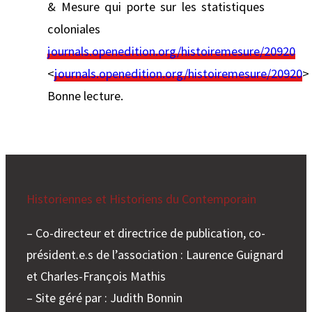
& Mesure qui porte sur les statistiques
coloniales
journals.openedition.org/histoiremesure/20920
<
journals.openedition.org/histoiremesure/20920
>
Bonne lecture.
Historiennes et Historiens du Contemporain
– Co-directeur et directrice de publication, co-
président.e.s de l’association : Laurence Guignard
et Charles-François Mathis
– Site géré par : Judith Bonnin