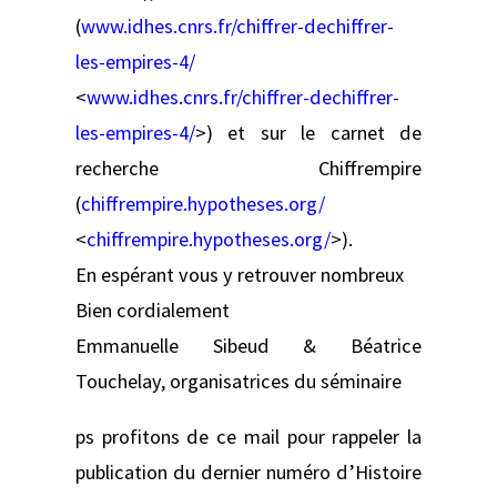
(
www.idhes.cnrs.fr/chiffrer-dechiffrer-
les-empires-4/
<
www.idhes.cnrs.fr/chiffrer-dechiffrer-
les-empires-4/
>) et sur le carnet de
recherche Chiffrempire
(
chiffrempire.hypotheses.org/
<
chiffrempire.hypotheses.org/
>).
En espérant vous y retrouver nombreux
Bien cordialement
Emmanuelle Sibeud & Béatrice
Touchelay, organisatrices du séminaire
ps profitons de ce mail pour rappeler la
publication du dernier numéro d’Histoire