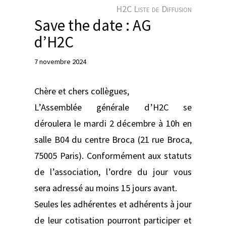
e
H2C Liste de Diffusion
r
Save the date : AG
d’H2C
7 novembre 2024
Chère et chers collègues,
L’Assemblée générale d’H2C se
déroulera le mardi 2 décembre à 10h en
salle B04 du centre Broca (21 rue Broca,
75005 Paris). Conformément aux statuts
de l’association, l’ordre du jour vous
sera adressé au moins 15 jours avant.
Seules les adhérentes et adhérents à jour
de leur cotisation pourront participer et