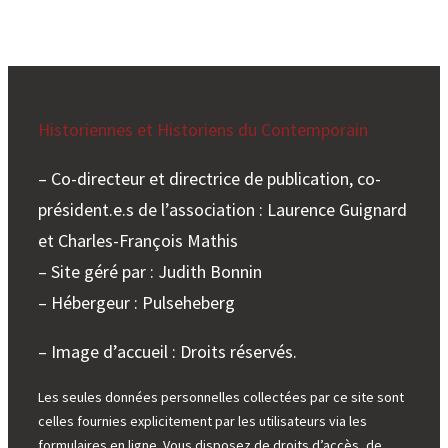
Historiennes et Historiens du Contemporain
– Co-directeur et directrice de publication, co-
président.e.s de l’association : Laurence Guignard
et Charles-François Mathis
– Site géré par : Judith Bonnin
– Hébergeur : Pulseheberg
– Image d’accueil : Droits réservés.
Les seules données personnelles collectées par ce site sont
celles fournies explicitement par les utilisateurs via les
formulaires en ligne. Vous disposez de droits d’accès, de