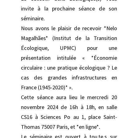
invite à la prochaine séance de son
séminaire.
Nous avons le plaisir de recevoir *Nelo
Magalhães* (Institut de la Transition
Écologique, UPMC) pour une
présentation intitulée « *Économie
circulaire : une pratique écologique ? Le
cas des grandes infrastructures en
France (1945-2020)* ».
Cette séance aura lieu le mercredi 20
novembre 2024 de 16h à 18h, en salle
CS16 à Sciences Po au 1, place Saint-
Thomas 75007 Paris, et *en ligne*.
Le séminaire est ouvert à tou.te.s sur