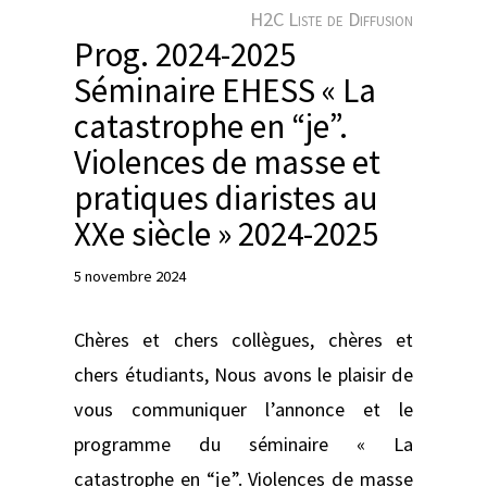
e
H2C Liste de Diffusion
r
Prog. 2024-2025
Séminaire EHESS « La
catastrophe en “je”.
Violences de masse et
pratiques diaristes au
XXe siècle » 2024-2025
5 novembre 2024
Chères et chers collègues, chères et
chers étudiants, Nous avons le plaisir de
vous communiquer l’annonce et le
programme du séminaire « La
catastrophe en “je”. Violences de masse