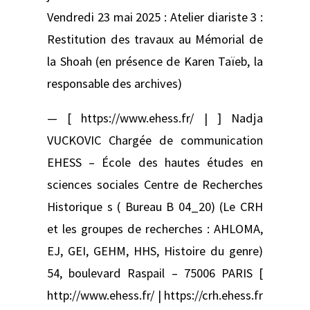
Vendredi 23 mai 2025 : Atelier diariste 3 :
Restitution des travaux au Mémorial de
la Shoah (en présence de Karen Taïeb, la
responsable des archives)
— [ https://www.ehess.fr/ | ] Nadja
VUCKOVIC Chargée de communication
EHESS – École des hautes études en
sciences sociales Centre de Recherches
Historique s ( Bureau B 04_20) (Le CRH
et les groupes de recherches : AHLOMA,
EJ, GEI, GEHM, HHS, Histoire du genre)
54, boulevard Raspail – 75006 PARIS [
http://www.ehess.fr/ | https://crh.ehess.fr