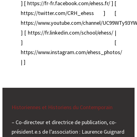
] [ https://fr-fr.facebook.com/ehess.fr/ ] [
https://twitter.com/CRH_ehess ] [
https://www.youtube.com/channel/UC99WTy93YW
] [ https://fr.linkedin.com/school/ehess/ |
] [
https://www.instagram.com/ehess_photos/
| ]
Historiennes et Historiens du Contemporain
– Co-directeur et directrice de publication, co-
président.e.s de l’association : Laurence Guignard