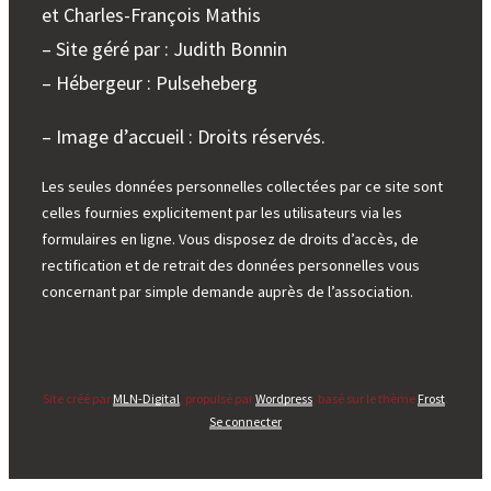
et Charles-François Mathis
– Site géré par : Judith Bonnin
– Hébergeur : Pulseheberg
– Image d’accueil : Droits réservés.
Les seules données personnelles collectées par ce site sont
celles fournies explicitement par les utilisateurs via les
formulaires en ligne. Vous disposez de droits d’accès, de
rectification et de retrait des données personnelles vous
concernant par simple demande auprès de l’association.
Site créé par
MLN-Digital
, propulsé par
Wordpress
, basé sur le thème
Frost
.
Se connecter