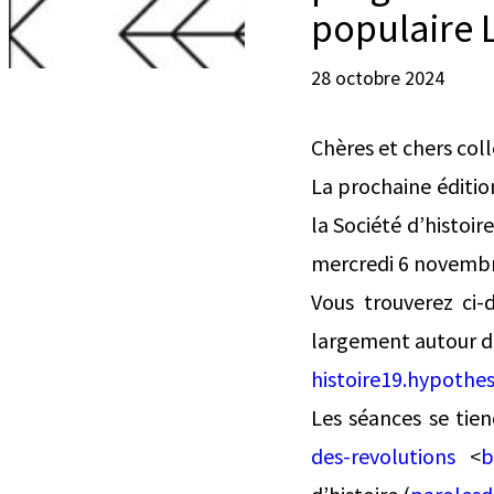
populaire 
28 octobre 2024
Chères et chers col
La prochaine édition
la Société d’histoir
mercredi 6 novembre
Vous trouverez ci-
largement autour de
histoire19.hypothe
Les séances se tie
des-revolutions
<
b