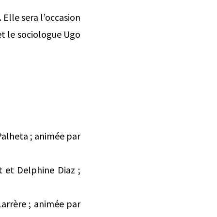
 Elle sera l’occasion
et le sociologue Ugo
 Palheta ; animée par
rt et Delphine Diaz ;
Larrère ; animée par