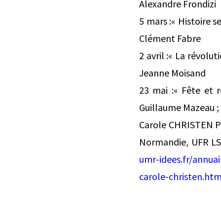
Alexandre Frondizi
5 mars :« Histoire s
Clément Fabre
2 avril :« La révolu
Jeanne Moisand
23 mai :« Fête et r
Guillaume Mazeau ;
Carole CHRISTEN Pr
Normandie, UFR LS
umr-idees.fr/annuai
carole-christen.htm