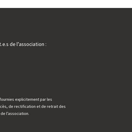
.e.s de l’association :
fournies explicitement par les
cès, de rectification et de retrait des
e l’association.