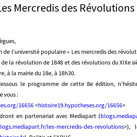
Les Mercredis des Révolutions
lègues,
 de l’université populaire « Les mercredis des révolu
e de la révolution de 1848 et des révolutions du XIXe
, à la mairie du 18e, à 18h30.
dessous le programme de cette 8e édition, n’hésite
 vous :
ses.org/16656
<
histoire19.hypotheses.org/16656
>
ndront en partenariat avec Mediapart (
blogs.mediapa
logs.mediapart.fr/les-mercredis-des-revolutions
>), 