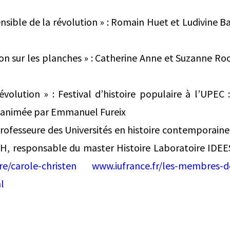
ensible de la révolution » : Romain Huet et Ludivine 
tion sur les planches » : Catherine Anne et Suzanne R
évolution » : Festival d’histoire populaire à l’UPEC
 animée par Emmanuel Fureix
ofesseure des Universités en histoire contemporaine 
H, responsable du master Histoire Laboratoire IDE
re/carole-christen
www.iufrance.fr/les-membres-d
l