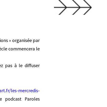
tions » organisée par
 siècle commencera le
z pas à le diffuser
rt.fr/les-mercredis-
le podcast Paroles