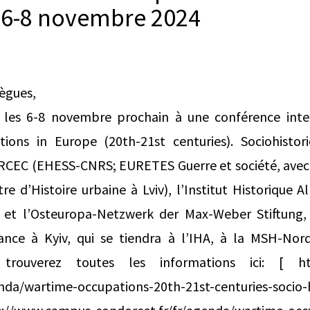
/ 6-8 novembre 2024
lègues,
 les 6-8 novembre prochain à une conférence inter
ons in Europe (20th-21st centuries). Sociohistori
ERCEC (EHESS-CNRS; EURETES Guerre et société, avec l
re d’Histoire urbaine à Lviv), l’Institut Historique A
 et l’Osteuropa-Netzwerk der Max-Weber Stiftung, 
ance à Kyiv, qui se tiendra à l’IHA, à la MSH-Nor
trouverez toutes les informations ici: [ ht
nda/wartime-occupations-20th-21st-centuries-socio-h