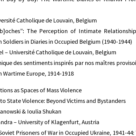
versité Catholique de Louvain, Belgium
[b]oches”: The Perception of Intimate Relationshi
oldiers in Diaries in Occupied Belgium (1940-1944)
– Université Catholique de Louvain, Belgium
ique des sentiments inspirés par nos maîtres provisoir
n Wartime Europe, 1914-1918
tions as Spaces of Mass Violence
 to State Violence: Beyond Victims and Bystanders
zanowski & Ioulia Shukan
dra – University of Klagenfurt, Austria
oviet Prisoners of War in Occupied Ukraine, 1941-44