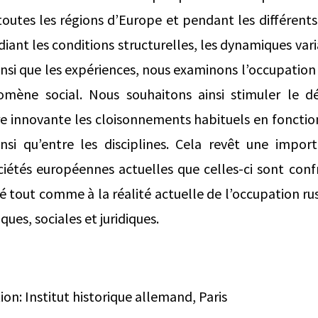
outes les régions d’Europe et pendant les différents 
udiant les conditions structurelles, les dynamiques vari
ainsi que les expériences, nous examinons l’occupatio
ène social. Nous souhaitons ainsi stimuler le dé
e innovante les cloisonnements habituels en fonction
insi qu’entre les disciplines. Cela revêt une impor
iétés européennes actuelles que celles-ci sont conf
é tout comme à la réalité actuelle de l’occupation rus
ues, sociales et juridiques.
on: Institut historique allemand, Paris