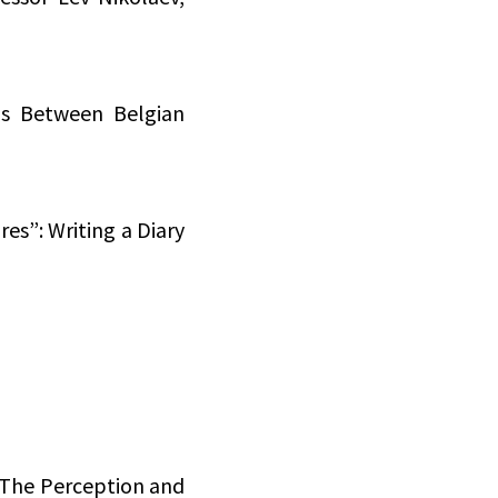
ps Between Belgian
es”: Writing a Diary
: The Perception and