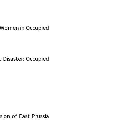
c Women in Occupied
 Disaster: Occupied
ion of East Prussia