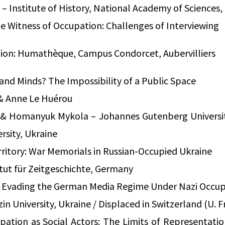
– Institute of History, National Academy of Sciences,
he Witness of Occupation: Challenges of Interviewing
ion: Humathèque, Campus Condorcet, Aubervilliers
 and Minds? The Impossibility of a Public Space
 & Anne Le Huérou
 & Homanyuk Mykola – Johannes Gutenberg Universit
rsity, Ukraine
itory: War Memorials in Russian-Occupied Ukraine
tut für Zeitgeschichte, Germany
: Evading the German Media Regime Under Nazi Occup
zin University, Ukraine / Displaced in Switzerland (U. F
ation as Social Actors: The Limits of Representatio