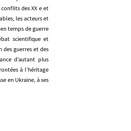
conflits des XX e et
ables, les acteurs et
n en temps de guerre
bat scientifique et
 des guerres et des
tance d’autant plus
rontées à l’héritage
se en Ukraine, à ses