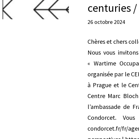
centuries 
26 octobre 2024
Chères et chers col
Nous vous invitons
« Wartime Occupati
organisée par le C
à Prague et le Cent
Centre Marc Bloch
l’ambassade de Fr
Condorcet. Vous 
condorcet.fr/fr/age