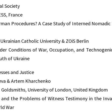
al Society
SS, France
rman Procedures? A Case Study of Interned Nomadi
Ukrainian Catholic University & ZOiS Berlin
er Conditions of War, Occupation, and Technogenic
outh of Ukraine
esses and Justice
rneva & Artem Kharchenko
 Goldsmiths, University of London, United Kingdom
 and the Problems of Witness Testimony in the Invas
rld War