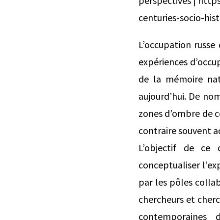
perspectives | htt
centuries-socio-hist
L’occupation russe 
expériences d’occup
de la mémoire nati
aujourd’hui. De nom
zones d’ombre de ce 
contraire souvent a
L’objectif de ce 
conceptualiser l’ex
par les pôles collab
chercheurs et cherc
contemporaines 