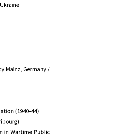
 Ukraine
y Mainz, Germany /
ation (1940-44)
ribourg)
n in Wartime Public