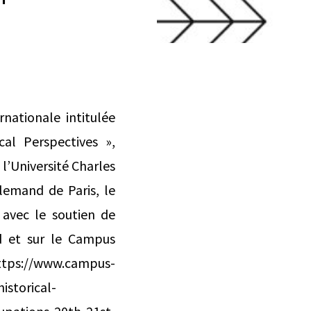
nationale intitulée
cal Perspectives »,
’Université Charles
llemand de Paris, le
avec le soutien de
d et sur le Campus
tps://www.campus-
istorical-