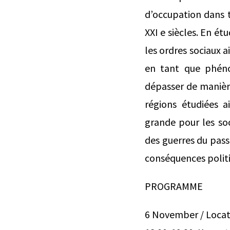
d’occupation dans t
XXI e siècles. En ét
les ordres sociaux 
en tant que phénom
dépasser de manièr
régions étudiées a
grande pour les soc
des guerres du pass
conséquences politiq
PROGRAMME
6 November / Locati