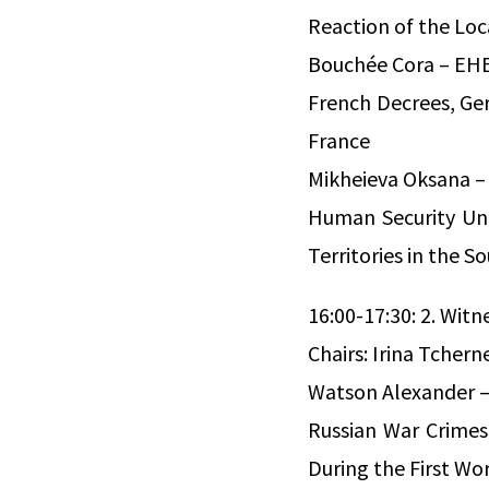
Reaction of the Loc
Bouchée Cora – EHE
French Decrees, Ge
France
Mikheieva Oksana – 
Human Security Und
Territories in the S
16:00-17:30: 2. Witn
Chairs: Irina Tche
Watson Alexander –
Russian War Crimes
During the First Wo