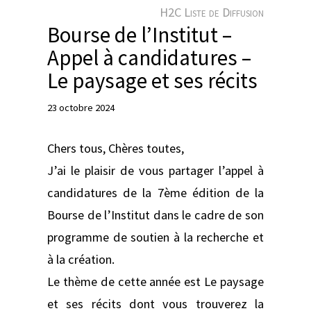
e
H2C Liste de Diffusion
r
Bourse de l’Institut –
Appel à candidatures –
Le paysage et ses récits
23 octobre 2024
Chers tous, Chères toutes,
J’ai le plaisir de vous partager l’appel à
candidatures de la 7ème édition de la
Bourse de l’Institut dans le cadre de son
programme de soutien à la recherche et
à la création.
Le thème de cette année est Le paysage
et ses récits dont vous trouverez la