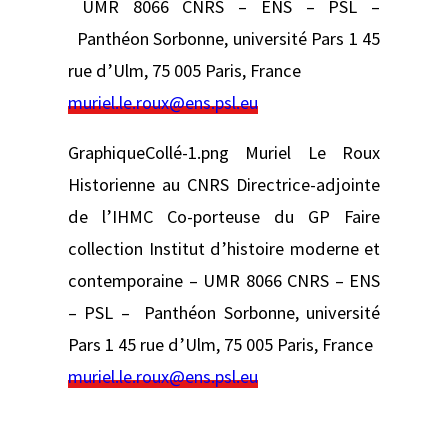
UMR 8066 CNRS – ENS – PSL –
Panthéon Sorbonne, université Pars 1 45
rue d’Ulm, 75 005 Paris, France
muriel.le.roux@ens.psl.eu
GraphiqueCollé-1.png Muriel Le Roux
Historienne au CNRS Directrice-adjointe
de l’IHMC Co-porteuse du GP Faire
collection Institut d’histoire moderne et
contemporaine – UMR 8066 CNRS – ENS
– PSL – Panthéon Sorbonne, université
Pars 1 45 rue d’Ulm, 75 005 Paris, France
muriel.le.roux@ens.psl.eu