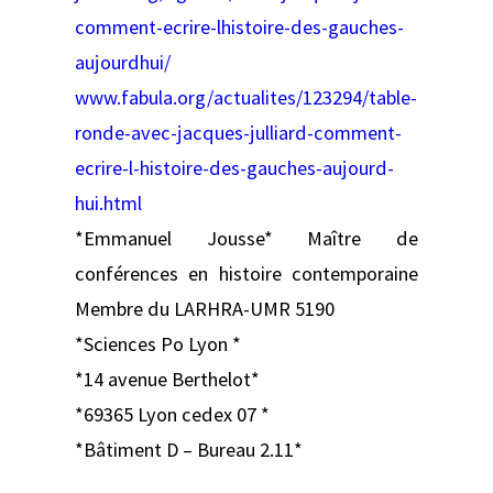
comment-ecrire-lhistoire-des-gauches-
aujourdhui/
www.fabula.org/actualites/123294/table-
ronde-avec-jacques-julliard-comment-
ecrire-l-histoire-des-gauches-aujourd-
hui.html
*Emmanuel Jousse* Maître de
conférences en histoire contemporaine
Membre du LARHRA-UMR 5190
*Sciences Po Lyon *
*14 avenue Berthelot*
*69365 Lyon cedex 07 *
*Bâtiment D – Bureau 2.11*