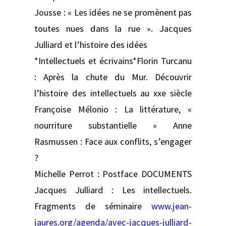
Jousse : « Les idées ne se promènent pas
toutes nues dans la rue ». Jacques
Julliard et l’histoire des idées
*Intellectuels et écrivains*Florin Turcanu
: Après la chute du Mur. Découvrir
l’histoire des intellectuels au xxe siècle
Françoise Mélonio : La littérature, «
nourriture substantielle » Anne
Rasmussen : Face aux conflits, s’engager
?
Michelle Perrot : Postface DOCUMENTS
Jacques Julliard : Les intellectuels.
Fragments de séminaire
www.jean-
jaures.org/agenda/avec-jacques-julliard-