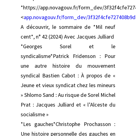
*https://app.novagouv.fr/form_dev/3f32f4cfe72
<
app.novagouv.fr/form_dev/3f32f4cfe727408b9d
A découvrir, le sommaire de *Mil neuf
cent*, n° 42 (2024) Avec Jacques Julliard
*Georges Sorel et le
syndicalisme*Patrick Fridenson : Pour
une autre histoire du mouvement
syndical Bastien Cabot : À propos de «
Jeune et vieux syndicat chez les mineurs
» Shlomo Sand : Au risque de Sorel Michel
Prat : Jacques Julliard et « l’Alceste du
socialisme »
*Les gauches*Christophe Prochasson :
Une histoire personnelle des gauches en