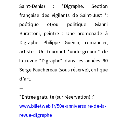
Saint-Denis) : *Digraphe. Section
française des Vigilants de Saint-Just *:
poétique et/ou politique Gianni
Burattoni, peintre : Une promenade à
Digraphe Philippe Guénin, romancier,
artiste : Un tournant *underground* de
la revue *Digraphe* dans les années 90
Serge Fauchereau (sous réserve), critique
d’art.
—
*Entrée gratuite (sur réservation) :*
www.billetweb.fr/50e-anniversaire-de-la-
revue-digraphe