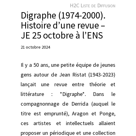
e
H2C Liste de Diffusion
r
Digraphe (1974-2000).
Histoire d’une revue –
JE 25 octobre à l’ENS
21 octobre 2024
Il y a 50 ans, une petite équipe de jeunes
gens autour de Jean Ristat (1943-2023)
lançait une revue entre théorie et
littérature : *Digraphe*. Dans le
compagnonnage de Derrida (auquel le
titre est emprunté), Aragon et Ponge,
ces artistes et intellectuels allaient
proposer un périodique et une collection