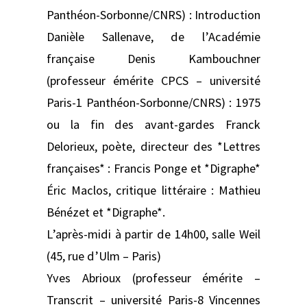
Panthéon-Sorbonne/CNRS) : Introduction
Danièle Sallenave, de l’Académie
française Denis Kambouchner
(professeur émérite CPCS – université
Paris-1 Panthéon-Sorbonne/CNRS) : 1975
ou la fin des avant-gardes Franck
Delorieux, poète, directeur des *Lettres
françaises* : Francis Ponge et *Digraphe*
Éric Maclos, critique littéraire : Mathieu
Bénézet et *Digraphe*.
L’après-midi à partir de 14h00, salle Weil
(45, rue d’Ulm – Paris)
Yves Abrioux (professeur émérite –
Transcrit – université Paris-8 Vincennes