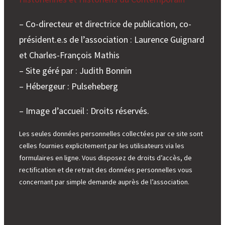
e
r
– Co-directeur et directrice de publication, co-
président.e.s de l’association : Laurence Guignard
et Charles-François Mathis
– Site géré par : Judith Bonnin
– Hébergeur : Pulseheberg
– Image d’accueil : Droits réservés.
Les seules données personnelles collectées par ce site sont
celles fournies explicitement par les utilisateurs via les
formulaires en ligne. Vous disposez de droits d’accès, de
rectification et de retrait des données personnelles vous
concernant par simple demande auprès de l’association.