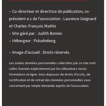
e
r
– Co-directeur et directrice de publication, co-
président.e.s de l’association : Laurence Guignard
et Charles-François Mathis
– Site géré par : Judith Bonnin
– Hébergeur : Pulseheberg
– Image d’accueil : Droits réservés.
Les seules données personnelles collectées par ce site sont
celles fournies explicitement par les utilisateurs via les
formulaires en ligne. Vous disposez de droits d’accès, de
rectification et de retrait des données personnelles vous
concernant par simple demande auprès de l’association.