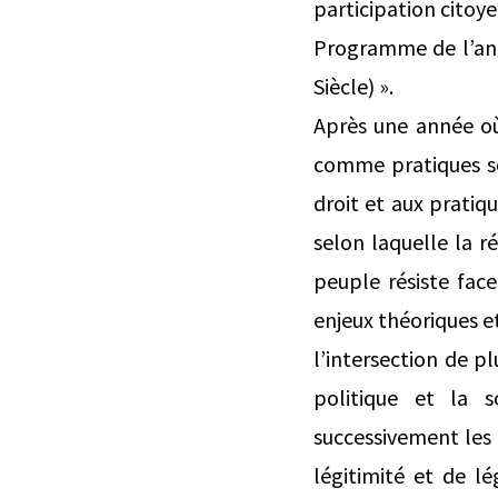
participation citoy
Programme de l’anné
Siècle) ».
Après une année où
comme pratiques so
droit et aux pratiq
selon laquelle la r
peuple résiste face
enjeux théoriques e
l’intersection de plu
politique et la 
successivement les 
légitimité et de lé