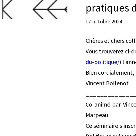
pratiques d
17 octobre 2024
Chères et chers col
Vous trouverez ci-de
du-politique/
) l’an
Bien cordialement,
Vincent Bollenot
_____________
Co-animé par Vince
Marpeau
Ce séminaire s’insc