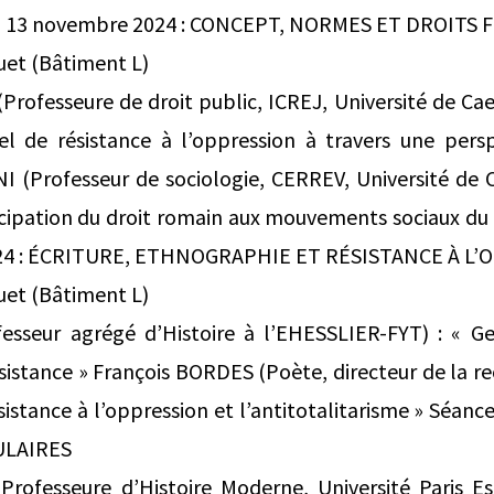
du 13 novembre 2024 : CONCEPT, NORMES ET DROIT
et (Bâtiment L)
rofesseure de droit public, ICREJ, Université de Ca
nel de résistance à l’oppression à travers une per
 (Professeur de sociologie, CERREV, Université de 
ipation du droit romain aux mouvements sociaux du X
024 : ÉCRITURE, ETHNOGRAPHIE ET RÉSISTANCE À L
et (Bâtiment L)
esseur agrégé d’Histoire à l’EHESSLIER-FYT) : « Ge
stance » François BORDES (Poète, directeur de la rec
istance à l’oppression et l’antitotalitarisme » Séance
ULAIRES
rofesseure d’Histoire Moderne, Université Paris Est