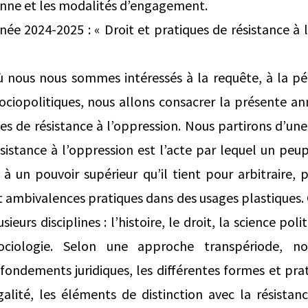
enne et les modalités d’engagement.
e 2024-2025 : « Droit et pratiques de résistance à 
 nous nous sommes intéressés à la requête, à la péti
ciopolitiques, nous allons consacrer la présente an
ues de résistance à l’oppression. Nous partirons d’une
ésistance à l’oppression est l’acte par lequel un peu
 à un pouvoir supérieur qu’il tient pour arbitraire, 
t ambivalences pratiques dans des usages plastiques. 
sieurs disciplines : l’histoire, le droit, la science pol
sociologie. Selon une approche transpériode, n
fondements juridiques, les différentes formes et prat
galité, les éléments de distinction avec la résistance