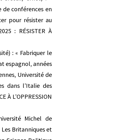
e de conférences en
er pour résister au
 2025 : RÉSISTER À
é) : « Fabriquer le
État espagnol, années
ennes, Université de
s dans l’Italie des
NCE À L’OPPRESSION
iversité Michel de
? Les Britanniques et