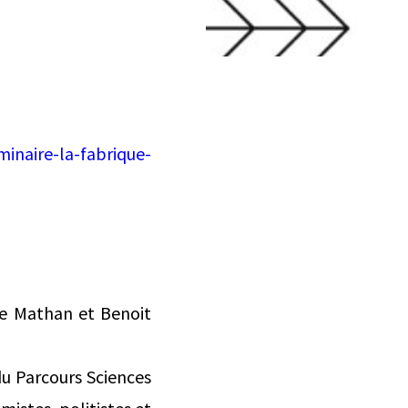
minaire-la-fabrique-
de Mathan et Benoit
du Parcours Sciences