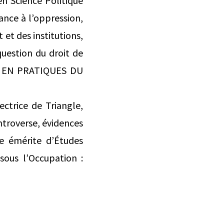
n Science Politique
tance à l’oppression,
et des institutions,
 question du droit de
SES EN PRATIQUES DU
ctrice de Triangle,
ntroverse, évidences
e émérite d’Études
sous l’Occupation :