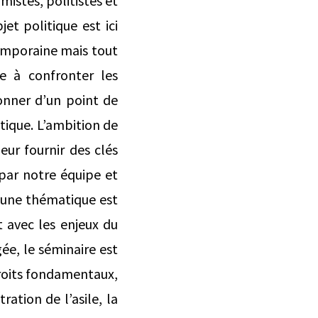
mistes, politistes et
et politique est ici
emporaine mais tout
se à confronter les
onner d’un point de
itique. L’ambition de
leur fournir des clés
 par notre équipe et
e une thématique est
t avec les enjeux du
ée, le séminaire est
 droits fondamentaux,
ration de l’asile, la