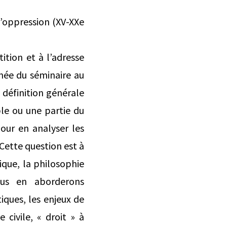
l’oppression (XV-XXe
tion et à l’adresse
née du séminaire au
 définition générale
ple ou une partie du
pour en analyser les
Cette question est à
itique, la philosophie
ous en aborderons
iques, les enjeux de
 civile, « droit » à