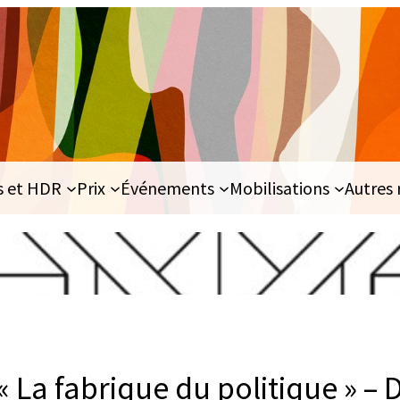
s et HDR
Prix
Événements
Mobilisations
Autres 
 La fabrique du politique » – D