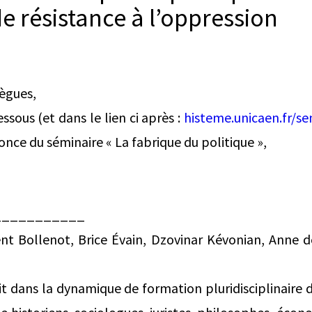
e résistance à l’oppression
lègues,
ssous (et dans le lien ci après :
histeme.unicaen.fr/se
nonce du séminaire « La fabrique du politique »,
___________
nt Bollenot, Brice Évain, Dzovinar Kévonian, Anne 
rit dans la dynamique de formation pluridisciplinaire 