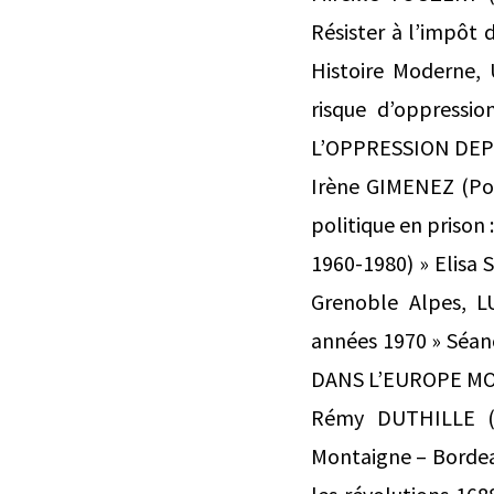
Résister à l’impôt
Histoire Moderne, 
risque d’oppressi
L’OPPRESSION DEP
Irène GIMENEZ (Pos
politique en prison 
1960-1980) » Elisa 
Grenoble Alpes, LU
années 1970 » Séa
DANS L’EUROPE MOD
Rémy DUTHILLE (Pr
Montaigne – Bordeaux