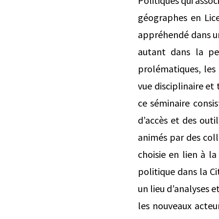
Politiques qui assoc
géographes en Licen
appréhendé dans un
autant dans la per
prolématiques, les
vue disciplinaire et
ce séminaire consist
d’accès et des outi
animés par des coll
choisie en lien à l
politique dans la C
un lieu d’analyses e
les nouveaux acteurs