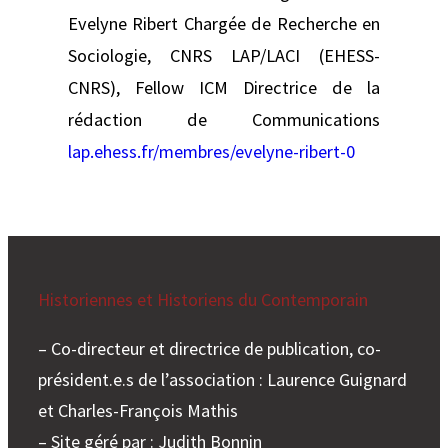
Evelyne Ribert Chargée de Recherche en
Sociologie, CNRS LAP/LACI (EHESS-
CNRS), Fellow ICM Directrice de la
rédaction de Communications
lap.ehess.fr/membres/evelyne-ribert-0
Historiennes et Historiens du Contemporain
– Co-directeur et directrice de publication, co-
président.e.s de l’association : Laurence Guignard
et Charles-François Mathis
– Site géré par : Judith Bonnin