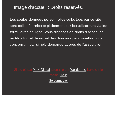
– Image d’accueil : Droits réservés.
Les seules données personnelles collectées par ce site
sont celles fournies explicitement par les utilisateurs via les
formulaires en ligne. Vous disposez de droits d’accès, de
rectification et de retrait des données personnelles vous
concernant par simple demande auprès de l’association.
Site créé par
MLN-Digital
, propulsé par
Wordpress
, basé sur le
thème
Frost
.
Se connecter