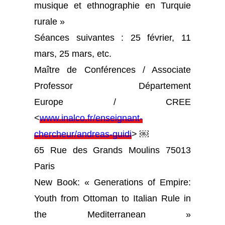
musique et ethnographie en Turquie
rurale »
Séances suivantes : 25 février, 11
mars, 25 mars, etc.
Maître de Conférences / Associate
Professor Département
Europe / CREE
<
www.inalco.fr/enseignant-
chercheur/andreas-guidi
> ￼
65 Rue des Grands Moulins 75013
Paris
New Book: « Generations of Empire:
Youth from Ottoman to Italian Rule in
the Mediterranean »