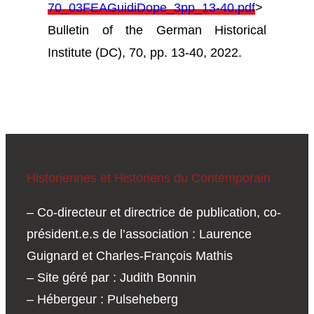
70_03FEAGuidiDope_3pp_13-40.pdf
>
Bulletin of the German Historical
Institute (DC), 70, pp. 13-40, 2022.
Historiennes et Historiens du Contemporain
– Co-directeur et directrice de publication, co-
président.e.s de l’association : Laurence
Guignard et Charles-François Mathis
– Site géré par : Judith Bonnin
– Hébergeur : Pulseheberg