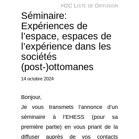
e
H2C Liste de Diffusion
r
Séminaire:
Expériences de
l’espace, espaces de
l’expérience dans les
sociétés
(post-)ottomanes
14 octobre 2024
Bonjour,
Je vous transmets l’annonce d’un
séminaire à l’EHESS (pour sa
première partie) en vous priant de la
diffuser auprès de vos contacts