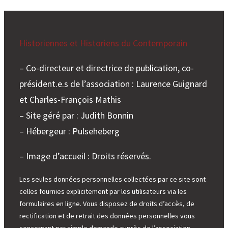
Historiennes et Historiens du Contemporain
– Co-directeur et directrice de publication, co-
président.e.s de l’association : Laurence Guignard
et Charles-François Mathis
– Site géré par : Judith Bonnin
– Hébergeur : Pulseheberg
– Image d’accueil : Droits réservés.
Les seules données personnelles collectées par ce site sont
celles fournies explicitement par les utilisateurs via les
formulaires en ligne. Vous disposez de droits d’accès, de
rectification et de retrait des données personnelles vous
concernant par simple demande auprès de l’association.