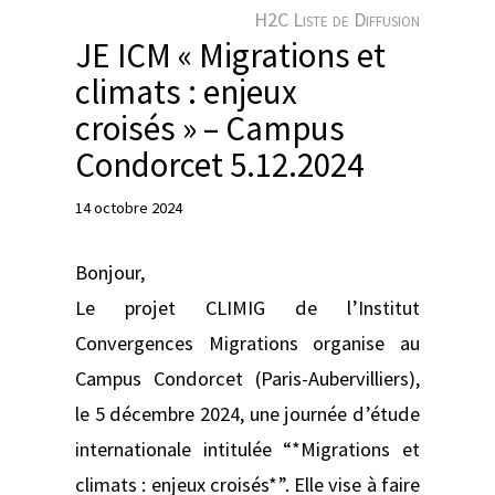
e
H2C Liste de Diffusion
r
JE ICM « Migrations et
climats : enjeux
croisés » – Campus
Condorcet 5.12.2024
14 octobre 2024
Bonjour,
Le projet CLIMIG de l’Institut
Convergences Migrations organise au
Campus Condorcet (Paris-Aubervilliers),
le 5 décembre 2024, une journée d’étude
internationale intitulée “*Migrations et
climats : enjeux croisés*”. Elle vise à faire