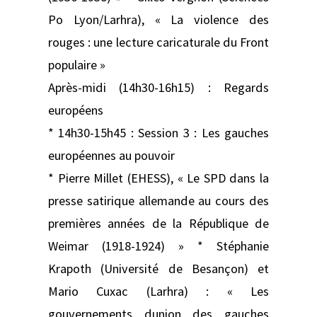
Po Lyon/Larhra), « La violence des
rouges : une lecture caricaturale du Front
populaire »
Après-midi (14h30-16h15) : Regards
européens
* 14h30-15h45 : Session 3 : Les gauches
européennes au pouvoir
* Pierre Millet (EHESS), « Le SPD dans la
presse satirique allemande au cours des
premières années de la République de
Weimar (1918-1924) » * Stéphanie
Krapoth (Université de Besançon) et
Mario Cuxac (Larhra) : « Les
gouvernements dunion des gauches