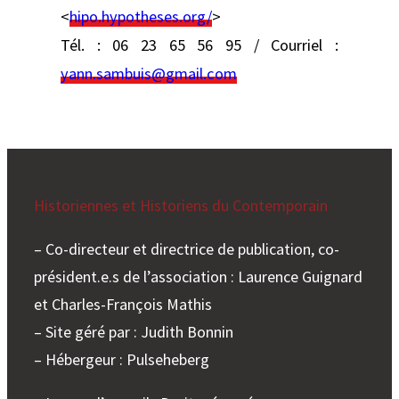
<
hipo.hypotheses.org/
>
Tél. : 06 23 65 56 95 / Courriel :
yann.sambuis@gmail.com
Historiennes et Historiens du Contemporain
– Co-directeur et directrice de publication, co-
président.e.s de l’association : Laurence Guignard
et Charles-François Mathis
– Site géré par : Judith Bonnin
– Hébergeur : Pulseheberg