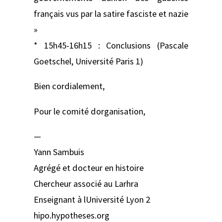
français vus par la satire fasciste et nazie
»
* 15h45-16h15 : Conclusions (Pascale
Goetschel, Université Paris 1)
Bien cordialement,
Pour le comité dorganisation,
—
Yann Sambuis
Agrégé et docteur en histoire
Chercheur associé au Larhra
Enseignant à lUniversité Lyon 2
hipo.hypotheses.org