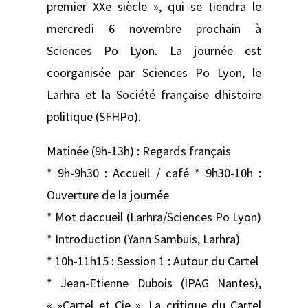
premier XXe siècle », qui se tiendra le
mercredi 6 novembre prochain à
Sciences Po Lyon. La journée est
coorganisée par Sciences Po Lyon, le
Larhra et la Société française dhistoire
politique (SFHPo).
Matinée (9h-13h) : Regards français
* 9h-9h30 : Accueil / café * 9h30-10h :
Ouverture de la journée
* Mot daccueil (Larhra/Sciences Po Lyon)
* Introduction (Yann Sambuis, Larhra)
* 10h-11h15 : Session 1 : Autour du Cartel
* Jean-Etienne Dubois (IPAG Nantes),
« »Cartel et Cie ». La critique du Cartel