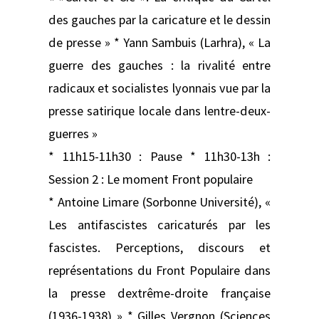
des gauches par la caricature et le dessin
de presse » * Yann Sambuis (Larhra), « La
guerre des gauches : la rivalité entre
radicaux et socialistes lyonnais vue par la
presse satirique locale dans lentre-deux-
guerres »
* 11h15-11h30 : Pause * 11h30-13h :
Session 2 : Le moment Front populaire
* Antoine Limare (Sorbonne Université), «
Les antifascistes caricaturés par les
fascistes. Perceptions, discours et
représentations du Front Populaire dans
la presse dextrême-droite française
(1936-1938) » * Gilles Vergnon (Sciences