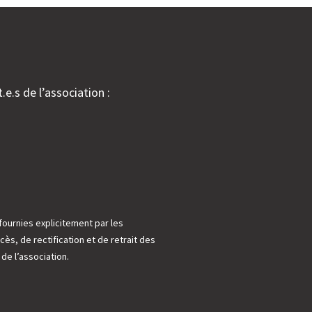
.e.s de l’association :
fournies explicitement par les
cès, de rectification et de retrait des
e l’association.