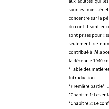
aux adultes qui les
sources ministérie
concentre sur la pér
du conflit sont enc
sont prises pour « s
seulement de nombr
contribué à l’élabo
la décennie 1940 co
*Table des matière
Introduction
*Première partie*: L
*Chapitre 1: Les enf
*Chapitre 2: Le conf