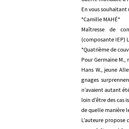
En vous souhaitant 
*Camille MAHÉ*
Maîtresse de con
(composante IEP) La
*Quatrième de couv
Pour Germaine M., n
Hans W., jeune All
gnages surprennen
n’avaient autant été
loin d’être des cas 
de quelle manière le 
L’auteure propose d