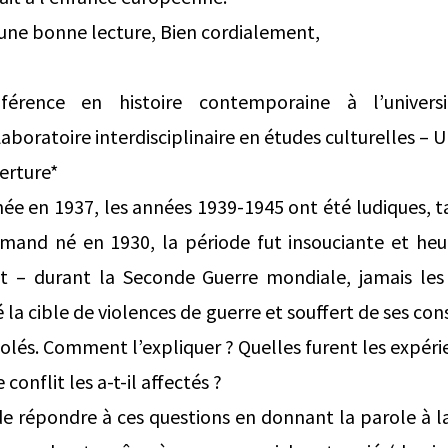
une bonne lecture, Bien cordialement,
férence en histoire contemporaine à l’univers
boratoire interdisciplinaire en études culturelles – 
erture*
ée en 1937, les années 1939-1945 ont été ludiques, t
emand né en 1930, la période fut insouciante et heur
t – durant la Seconde Guerre mondiale, jamais les
 la cible de violences de guerre et souffert de ses con
isolés. Comment l’expliquer ? Quelles furent les expér
conflit les a-t-il affectés ?
e répondre à ces questions en donnant la parole à la