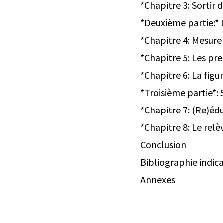
*Chapitre 3: Sortir 
*Deuxième partie:* 
*Chapitre 4: Mesurer
*Chapitre 5: Les pre
*Chapitre 6: La figu
*Troisième partie*: 
*Chapitre 7: (Re)édu
*Chapitre 8: Le rel
Conclusion
Bibliographie indica
Annexes