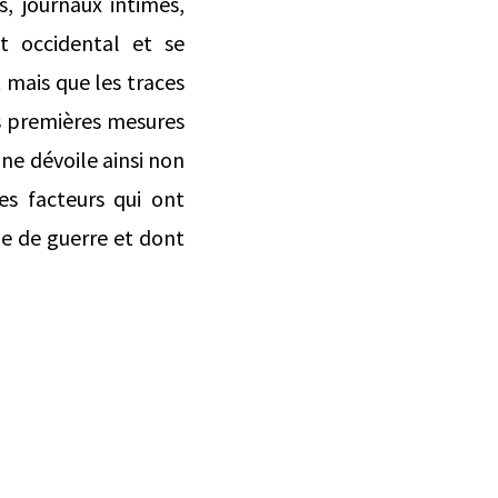
s, journaux intimes,
nt occidental et se
t mais que les traces
es premières mesures
nne dévoile ainsi non
es facteurs qui ont
me de guerre et dont