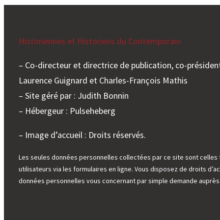
Historiennes et Historiens du Contemporain
– Co-directeur et directrice de publication, co-président
Laurence Guignard et Charles-François Mathis
– Site géré par : Judith Bonnin
– Hébergeur : Pulseheberg
– Image d’accueil : Droits réservés.
Les seules données personnelles collectées par ce site sont celles 
utilisateurs via les formulaires en ligne. Vous disposez de droits d’ac
données personnelles vous concernant par simple demande auprès d