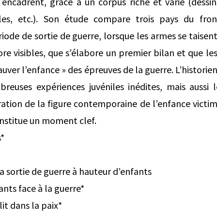
 encadrent, grâce à un corpus riche et varié (dessin
lles, etc.). Son étude compare trois pays du fro
iode de sortie de guerre, lorsque les armes se taisen
ore visibles, que s’élabore un premier bilan et que l
auver l’enfance » des épreuves de la guerre. L’historie
euses expériences juvéniles inédites, mais aussi l
ration de la figure contemporaine de l’enfance victi
nstitue un moment clef.
s*
a sortie de guerre à hauteur d’enfants
ants face à la guerre*
lit dans la paix*