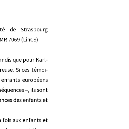
ité de Strasbourg
UMR 7069 (LinCS)
andis que pour Karl-
euse. Si ces témoi­
 enfants européens
séquences –, ils sont
iences des enfants et
 fois aux enfants et