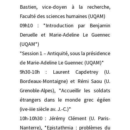
Bastien, vice-doyen à la recherche,
Faculté des sciences humaines (UQAM)
09h10 : *Introduction par Benjamin
Deruelle et Marie-Adeline Le Guennec
(UQAM*)
*Session 1 – Antiquité, sous la présidence
de Marie-Adeline Le Guennec (UQAM)*
9h30-10h : Laurent Capdetrey (U.
Bordeaux-Montaigne) et Rémi Saou (U.
Grenoble-Alpes), *Accueillir les soldats
étrangers dans le monde grec égéen
(ive-iiie siècle av. J.-C.)*
10h-10h30 : Jérémy Clément (U. Paris-
Nanterre), *Epistathmia : problèmes du