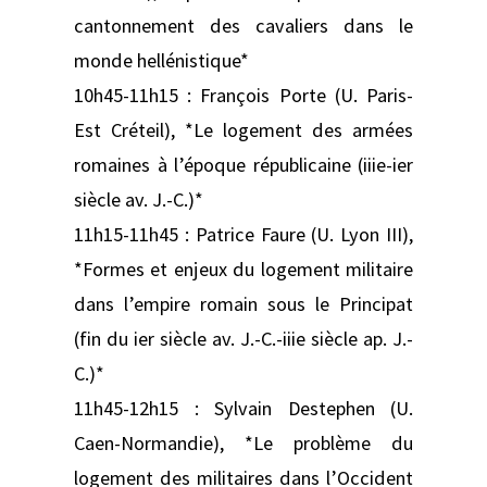
cantonnement des cavaliers dans le
monde hellénistique*
10h45-11h15 : François Porte (U. Paris-
Est Créteil), *Le logement des armées
romaines à l’époque républicaine (iiie-ier
siècle av. J.-C.)*
11h15-11h45 : Patrice Faure (U. Lyon III),
*Formes et enjeux du logement militaire
dans l’empire romain sous le Principat
(fin du ier siècle av. J.-C.-iiie siècle ap. J.-
C.)*
11h45-12h15 : Sylvain Destephen (U.
Caen-Normandie), *Le problème du
logement des militaires dans l’Occident