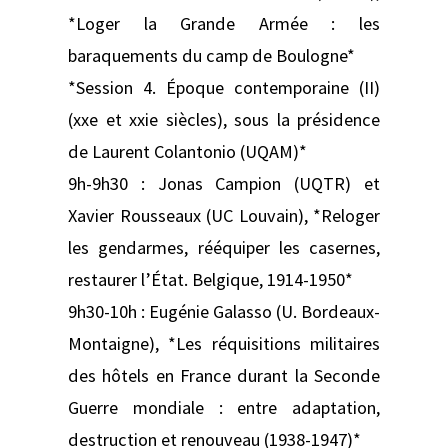
*Loger la Grande Armée : les
baraquements du camp de Boulogne*
*Session 4. Époque contemporaine (II)
(xxe et xxie siècles), sous la présidence
de Laurent Colantonio (UQAM)*
9h-9h30 : Jonas Campion (UQTR) et
Xavier Rousseaux (UC Louvain), *Reloger
les gendarmes, rééquiper les casernes,
restaurer l’État. Belgique, 1914-1950*
9h30-10h : Eugénie Galasso (U. Bordeaux-
Montaigne), *Les réquisitions militaires
des hôtels en France durant la Seconde
Guerre mondiale : entre adaptation,
destruction et renouveau (1938-1947)*