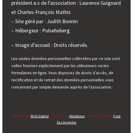
président.e.s de l’association : Laurence Guignard
et Charles-François Mathis
– Site géré par : Judith Bonnin
– Hébergeur : Pulseheberg
– Image d’accueil : Droits réservés.
Les seules données personnelles collectées par ce site sont
celles fournies explicitement par les utilisateurs via les
formulaires en ligne. Vous disposez de droits d’accès, de
rectification et de retrait des données personnelles vous
concernant par simple demande auprès de l’association.
Site créé par
MLN-Digital
, propulsé par
Wordpress
, basé sur le thème
Frost
.
Se connecter