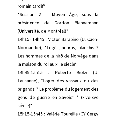
romain tardif*
*Session 2 – Moyen Âge, sous la
présidence de Gordon Blennemann
(Université. de Montréal)*
14h15- 14h45 : Victor Barabino (U. Caen-
Normandie), *Logés, nourris, blanchis ?
Les hommes de la hirð de Norvège dans
la maison du roi au xiiie siècle*
14h45-15h15 : Roberto Biolzi (U.
Lausanne), *Loger des vassaux ou des
brigands ? Le problème du logement des
gens de guerre en Savoie* * (xive-xve
siècle)*
15h15-15h45 : Valérie Toureille (CY Cergy