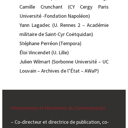
Camille Crunchant (CY Cergy Paris
Université -Fondation Napoléon)
Yann Lagadec (U. Rennes 2 – Académie
militaire de Saint-Cyr Coëtquidan)
Stéphane Perréon (Tempora)
Éloi Vincendet (U. Lille)
Julien Wilmart (Sorbonne Université – UC
Louvain – Archives de l’État – AWaP)
Historiennes et Historiens du Contemporain
– Co-directeur et directrice de publication, co-