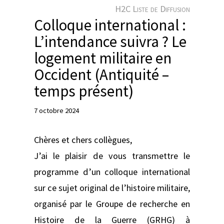
e
H2C Liste de Diffusion
r
Colloque international :
L’intendance suivra ? Le
logement militaire en
Occident (Antiquité –
temps présent)
7 octobre 2024
Chères et chers collègues,
J’ai le plaisir de vous transmettre le
programme d’un colloque international
sur ce sujet original de l’histoire militaire,
organisé par le Groupe de recherche en
Histoire de la Guerre (GRHG) à