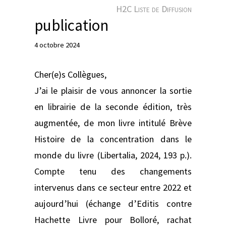
e
H2C Liste de Diffusion
r
publication
4 octobre 2024
Cher(e)s Collègues,
J’ai le plaisir de vous annoncer la sortie
en librairie de la seconde édition, très
augmentée, de mon livre intitulé Brève
Histoire de la concentration dans le
monde du livre (Libertalia, 2024, 193 p.).
Compte tenu des changements
intervenus dans ce secteur entre 2022 et
aujourd’hui (échange d’Editis contre
Hachette Livre pour Bolloré, rachat